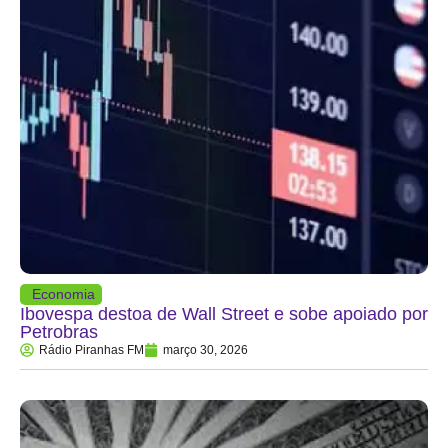
Economia
Ibovespa destoa de Wall Street e sobe apoiado por
Petrobras
Rádio Piranhas FM
março 30, 2026