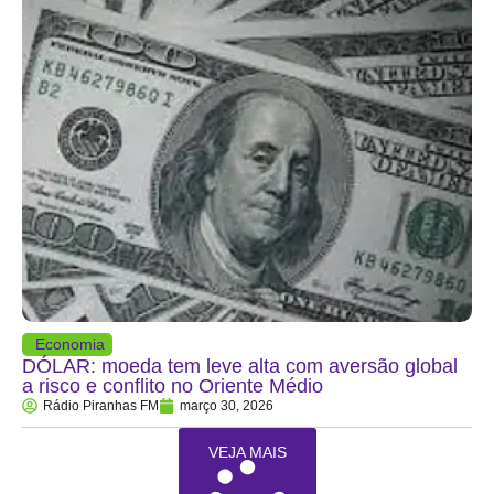
Economia
DÓLAR: moeda tem leve alta com aversão global
a risco e conflito no Oriente Médio
Rádio Piranhas FM
março 30, 2026
VEJA MAIS