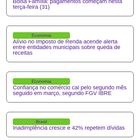
Bolsa Família: pagamentos começam nesta
terça-feira (31)
Economia
Alívio no Imposto de Renda acende alerta
entre entidades municipais sobre queda de
receitas
Economia
Confiança no comércio cai pelo segundo mês
seguido em março, segundo FGV IBRE
Brasil
Inadimplência cresce e 42% repetem dívidas