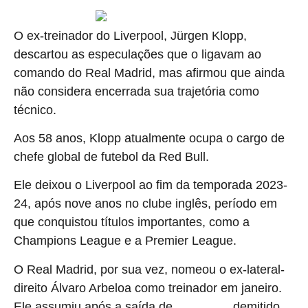
O ex-treinador do Liverpool, Jürgen Klopp,
descartou as especulações que o ligavam ao
comando do Real Madrid, mas afirmou que ainda
não considera encerrada sua trajetória como
técnico.
Aos 58 anos, Klopp atualmente ocupa o cargo de
chefe global de futebol da Red Bull.
Ele deixou o Liverpool ao fim da temporada 2023-
24, após nove anos no clube inglês, período em
que conquistou títulos importantes, como a
Champions League e a Premier League.
O Real Madrid, por sua vez, nomeou o ex-lateral-
direito Álvaro Arbeloa como treinador em janeiro.
Ele assumiu após a saída de
, demitido
Xabi Alonso