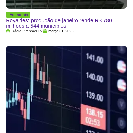
Economia
Royalties: produção de janeiro rende R$ 780
milhões a 544 municípios
Rádio Piranhas FM
março 31, 2026