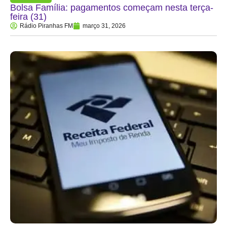
Bolsa Família: pagamentos começam nesta terça-
feira (31)
Rádio Piranhas FM
março 31, 2026