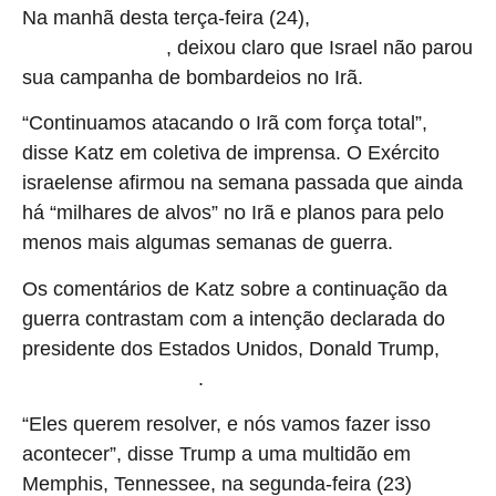
Na manhã desta terça‑feira (24),
o ministro da Defesa
, deixou claro que Israel não parou
de Israel, Israel Katz
sua campanha de bombardeios no Irã.
“Continuamos atacando o Irã com força total”,
disse Katz em coletiva de imprensa. O Exército
israelense afirmou na semana passada que ainda
há “milhares de alvos” no Irã e planos para pelo
menos mais algumas semanas de guerra.
Os comentários de Katz sobre a continuação da
guerra contrastam com a intenção declarada do
presidente dos Estados Unidos, Donald Trump,
de
.
negociar o fim do conflito
“Eles querem resolver, e nós vamos fazer isso
acontecer”, disse Trump a uma multidão em
Memphis, Tennessee, na segunda‑feira (23)