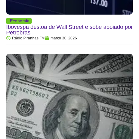
Economia
Ibovespa destoa de Wall Street e sobe apoiado por
Petrobras
Rádio Piranhas FM
março 30, 2026