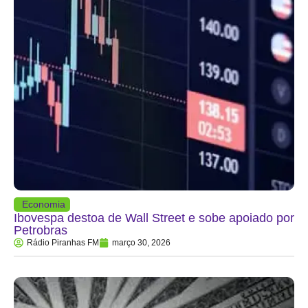
Economia
Ibovespa destoa de Wall Street e sobe apoiado por
Petrobras
Rádio Piranhas FM
março 30, 2026