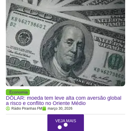
Economia
DÓLAR: moeda tem leve alta com aversão global
a risco e conflito no Oriente Médio
Rádio Piranhas FM
março 30, 2026
VEJA MAIS