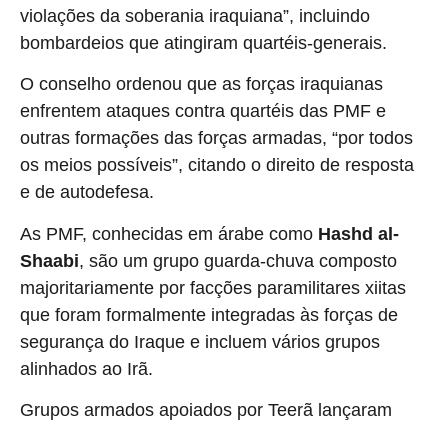
violações da soberania iraquiana”, incluindo
bombardeios que atingiram quartéis-generais.
O conselho ordenou que as forças iraquianas
enfrentem ataques contra quartéis das PMF e
outras formações das forças armadas, “por todos
os meios possíveis”, citando o direito de resposta
e de autodefesa.
As PMF, conhecidas em árabe como
Hashd al-
Shaabi
, são um grupo guarda-chuva composto
majoritariamente por facções paramilitares xiitas
que foram formalmente integradas às forças de
segurança do Iraque e incluem vários grupos
alinhados ao Irã.
Grupos armados apoiados por Teerã lançaram
ataques contra bases americanas no Iraque e contra a