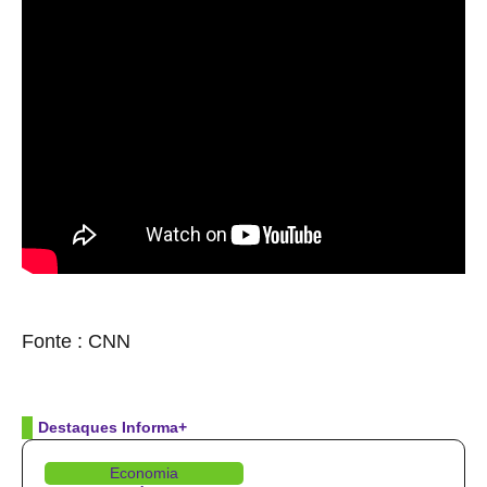
source
Fonte : CNN
Destaques Informa+
Economia