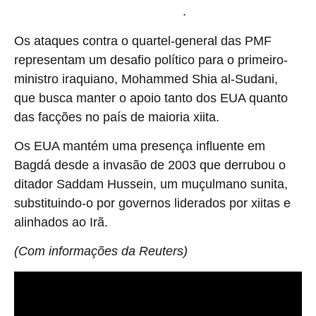
.
embaixada dos EUA durante a guerra
Os ataques contra o quartel-general das PMF
representam um desafio político para o primeiro-
ministro iraquiano, Mohammed Shia al-Sudani,
que busca manter o apoio tanto dos EUA quanto
das facções no país de maioria xiita.
Os EUA mantém uma presença influente em
Bagdá desde a invasão de 2003 que derrubou o
ditador Saddam Hussein, um muçulmano sunita,
substituindo-o por governos liderados por xiitas e
alinhados ao Irã.
(Com informações da Reuters)