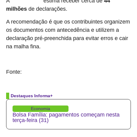
A
estima receber cerca de
44
Receita Federal
milhões
de declarações.
A recomendação é que os contribuintes organizem
os documentos com antecedência e utilizem a
declaração pré-preenchida para evitar erros e cair
na malha fina.
Fonte:
Brasil 61
Destaques Informa+
Economia
Bolsa Família: pagamentos começam nesta
terça-feira (31)