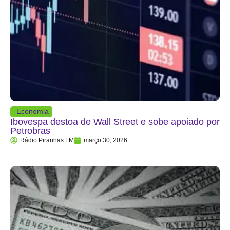
Economia
Ibovespa destoa de Wall Street e sobe apoiado por
Petrobras
Rádio Piranhas FM
março 30, 2026