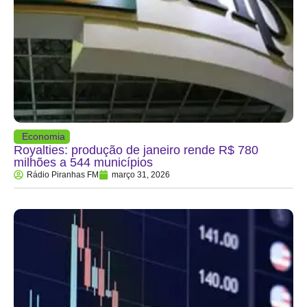
Economia
Royalties: produção de janeiro rende R$ 780
milhões a 544 municípios
Rádio Piranhas FM
março 31, 2026