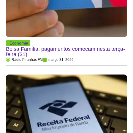
Economia
Bolsa Família: pagamentos começam nesta terça-
feira (31)
Rádio Piranhas FM
março 31, 2026