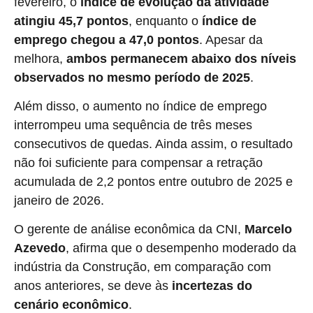
fevereiro, o
índice de evolução da atividade
atingiu 45,7 pontos
, enquanto o
índice de
emprego chegou a 47,0 pontos
. Apesar da
melhora,
ambos permanecem abaixo dos níveis
observados no mesmo período de 2025
.
Além disso, o aumento no índice de emprego
interrompeu uma sequência de três meses
consecutivos de quedas. Ainda assim, o resultado
não foi suficiente para compensar a retração
acumulada de 2,2 pontos entre outubro de 2025 e
janeiro de 2026.
O gerente de análise econômica da CNI,
Marcelo
Azevedo
, afirma que o desempenho moderado da
indústria da Construção, em comparação com
anos anteriores, se deve às
incertezas do
cenário econômico
.