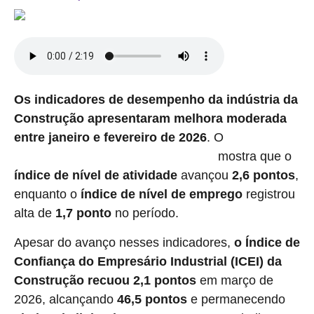
Os indicadores de desempenho da indústria da
Construção apresentaram melhora moderada
entre janeiro e fevereiro de 2026
. O
levantamento
mostra que o
da Confederação Nacional da Indústria (CNI)
índice de nível de atividade
avançou
2,6 pontos
,
enquanto o
índice de nível de emprego
registrou
alta de
1,7 ponto
no período.
Apesar do avanço nesses indicadores,
o Índice de
Confiança do Empresário Industrial (ICEI) da
Construção
recuou 2,1 pontos
em março de
2026, alcançando
46,5
pontos
e permanecendo