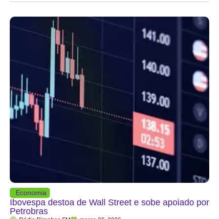
Economia
Ibovespa destoa de Wall Street e sobe apoiado por
Petrobras