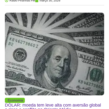
Rádio Piranhas FM
março 30, 2026
Economia
DÓLAR: moeda tem leve alta com aversão global