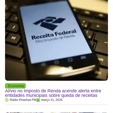
Economia
Alívio no Imposto de Renda acende alerta entre
entidades municipais sobre queda de receitas
Rádio Piranhas FM
março 31, 2026