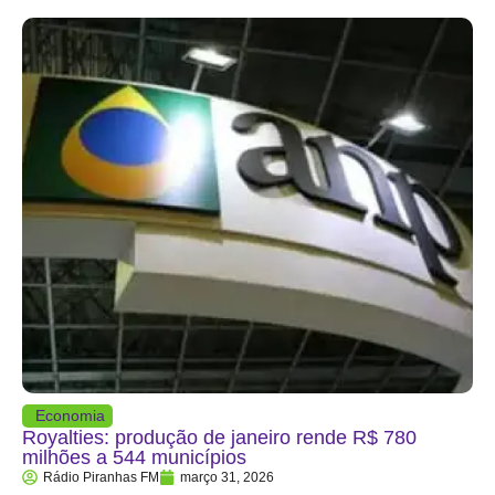
Economia
Royalties: produção de janeiro rende R$ 780
milhões a 544 municípios
Rádio Piranhas FM
março 31, 2026