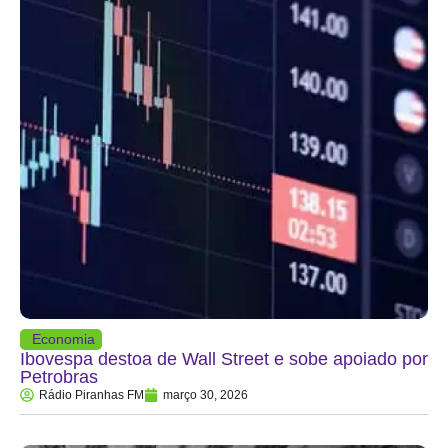
Economia
Ibovespa destoa de Wall Street e sobe apoiado por
Petrobras
Rádio Piranhas FM
março 30, 2026