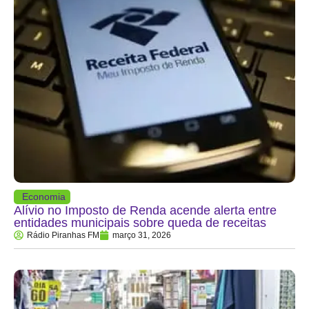
Economia
Alívio no Imposto de Renda acende alerta entre
entidades municipais sobre queda de receitas
Rádio Piranhas FM
março 31, 2026