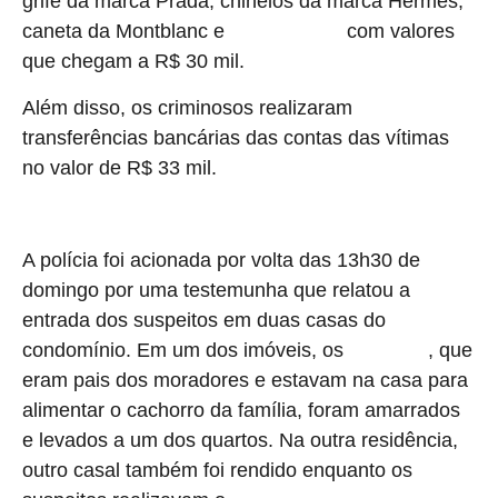
grife da marca Prada, chinelos da marca Hermès,
caneta da Montblanc e
com valores
relógios de luxo
que chegam a R$ 30 mil.
Além disso, os criminosos realizaram
transferências bancárias das contas das vítimas
no valor de R$ 33 mil.
A polícia foi acionada por volta das 13h30 de
domingo por uma testemunha que relatou a
entrada dos suspeitos em duas casas do
condomínio. Em um dos imóveis, os
, que
dois idosos
eram pais dos moradores e estavam na casa para
alimentar o cachorro da família, foram amarrados
e levados a um dos quartos. Na outra residência,
outro casal também foi rendido enquanto os