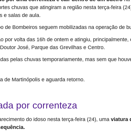
fortes chuvas que atingiram a região nesta terça-feira (
s e salas de aula.
orpo de Bombeiros seguem mobilizadas na operação de 
por volta das 16h de ontem e atingiu, principalmente, o
l Doutor José, Parque das Grevilhas e Centro.
adas pelas chuvas temporariamente, mas sem que houve
a de Martinópolis e aguarda retorno.
ós chuva no interior de SP
tada por correnteza
recimento do idoso nesta terça-feira (24), uma
viatura 
sequência.