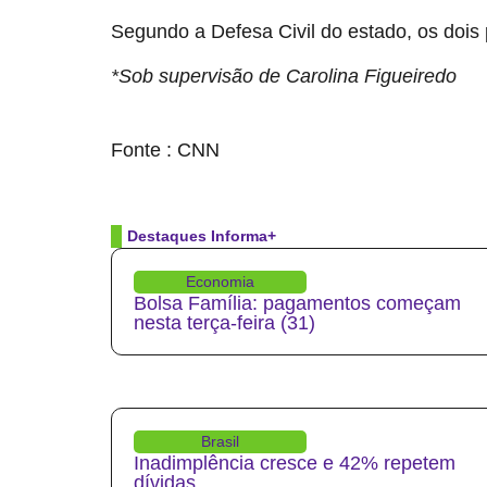
Segundo a Defesa Civil do estado, os dois 
*Sob supervisão de Carolina Figueiredo
source
Fonte : CNN
Destaques Informa+
Economia
Bolsa Família: pagamentos começam
nesta terça-feira (31)
Brasil
Inadimplência cresce e 42% repetem
dívidas