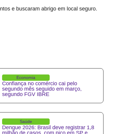
ntos e buscaram abrigo em local seguro.
Economia
Confiança no comércio cai pelo
segundo mês seguido em março,
segundo FGV IBRE
Saúde
Dengue 2026: Brasil deve registrar 1,8
milhão de casos, com pico em SP e