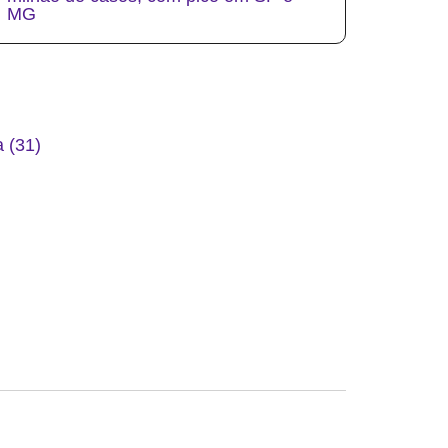
MG
 (31)