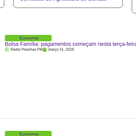
Economia
Bolsa Família: pagamentos começam nesta terça-feira
Rádio Piranhas FM
março 31, 2026
Economia