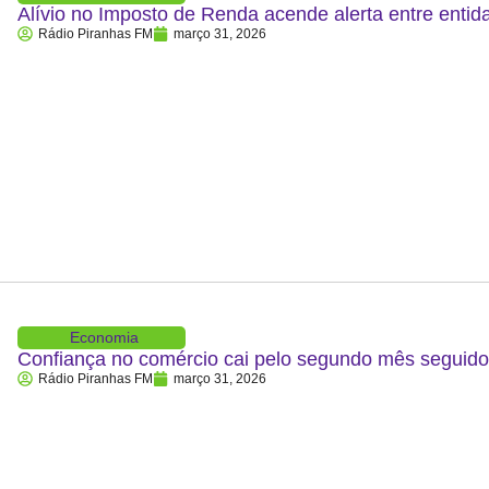
Alívio no Imposto de Renda acende alerta entre entid
Rádio Piranhas FM
março 31, 2026
Economia
Confiança no comércio cai pelo segundo mês segui
Rádio Piranhas FM
março 31, 2026