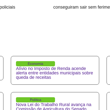
policiais
conseguiram sair sem ferime
ocupantes da viatura
Economia
Alívio no Imposto de Renda acende
alerta entre entidades municipais sobre
queda de receitas
Política
Nova Lei do Trabalho Rural avança na
Comissão de Agricultura do Senado