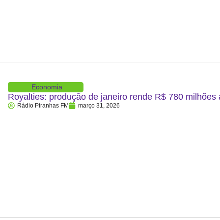
Economia
Royalties: produção de janeiro rende R$ 780 milhões
Rádio Piranhas FM
março 31, 2026