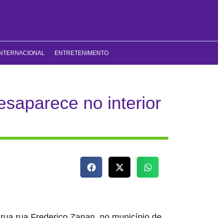
INTERNACIONAL
ENTRETENIMENTO
esaparece no interior
rua rua Frederico Zanan, no município de