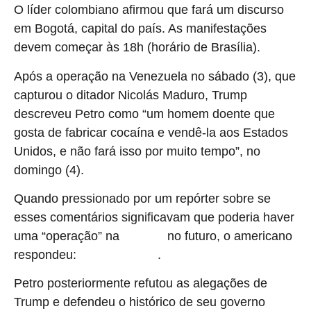
O líder colombiano afirmou que fará um discurso
em Bogotá, capital do país. As manifestações
devem começar às 18h (horário de Brasília).
Após a operação na Venezuela no sábado (3), que
capturou o ditador Nicolás Maduro, Trump
descreveu Petro como “um homem doente que
gosta de fabricar cocaína e vendê-la aos Estados
Unidos, e não fará isso por muito tempo”, no
domingo (4).
Quando pressionado por um repórter sobre se
esses comentários significavam que poderia haver
uma “operação” na
no futuro, o americano
Colômbia
respondeu:
.
“Parece-me bom”
Petro posteriormente refutou as alegações de
Trump e defendeu o histórico de seu governo