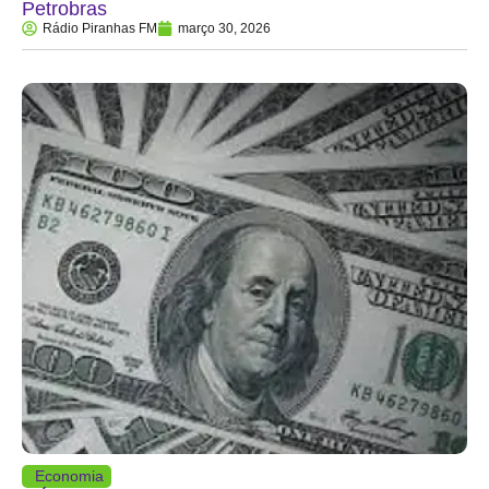
Petrobras
Rádio Piranhas FM
março 30, 2026
Economia