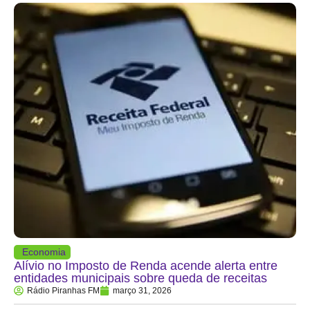
Economia
Alívio no Imposto de Renda acende alerta entre
entidades municipais sobre queda de receitas
Rádio Piranhas FM
março 31, 2026