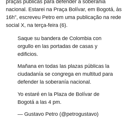
praças públicas para defender a soberania
nacional. Estarei na Praça Bolívar, em Bogotá, às
16h”, escreveu Petro em uma publicação na rede
social X, na terça-feira (6).
Saque su bandera de Colombia con
orgullo en las portadas de casas y
edificios.
Mañana en todas las plazas públicas la
ciudadanía se congrega en multitud para
defender la soberanía nacional.
Yo estaré en la Plaza de Bolívar de
Bogotá a las 4 pm.
pic.twitter.com/D8gzu9zero
— Gustavo Petro (@petrogustavo)
January 7, 2026