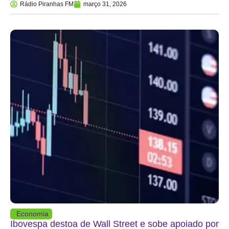
Rádio Piranhas FM
março 31, 2026
Economia
Ibovespa destoa de Wall Street e sobe apoiado por