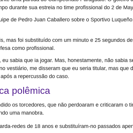
po durante sua estreia no time profissional do 2 de May
uipe de Pedro Juan Caballero sobre o Sportivo Luqueño,
ais, mas foi substituído com um minuto e 25 segundos de
fesa como profissional.
eu sabia que ia jogar. Mas, honestamente, não sabia se s
 vestiário, me disseram que eu seria titular, mas que d
o após a repercussão do caso.
oca polêmica
dido os torcedores, que não perdoaram e criticaram o t
ando uma manobra.
arda-redes de 18 anos e substituíram-no passados ​​ape