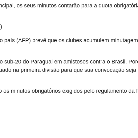
ncipal, os seus minutos contarão para a quota obrigatór
7)
March 23, 2026
o país (AFP) prevê que os clubes acumulem minutagem 
o sub-20 do Paraguai em amistosos contra o Brasil. P
ado na primeira divisão para que sua convocação seja c
 os minutos obrigatórios exigidos pelo regulamento da 