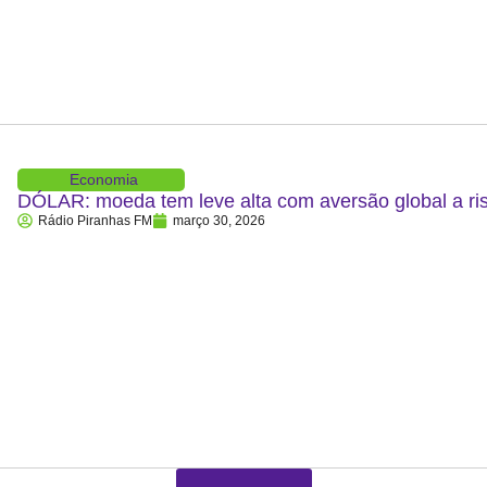
Economia
DÓLAR: moeda tem leve alta com aversão global a ris
Rádio Piranhas FM
março 30, 2026