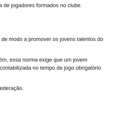
ia de jogadores formados no clube.
de modo a promover os jovens talentos do
orém, essa norma exige que um jovem
ontabilizada no tempo de jogo obrigatório
federação.