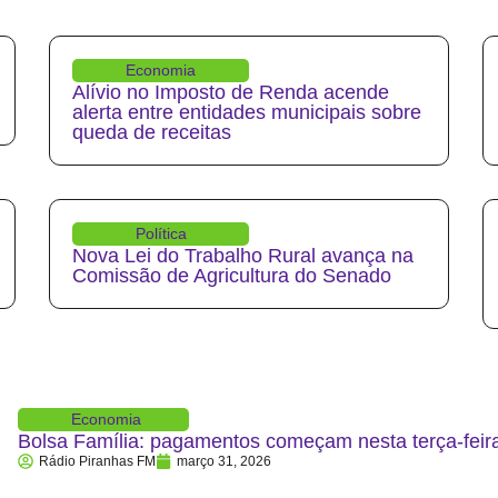
Economia
Alívio no Imposto de Renda acende
alerta entre entidades municipais sobre
queda de receitas
Política
Nova Lei do Trabalho Rural avança na
Comissão de Agricultura do Senado
Economia
Bolsa Família: pagamentos começam nesta terça-feira
Rádio Piranhas FM
março 31, 2026