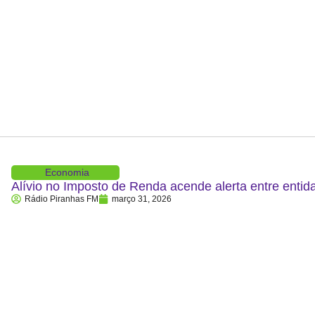
Economia
Alívio no Imposto de Renda acende alerta entre entid
Rádio Piranhas FM
março 31, 2026