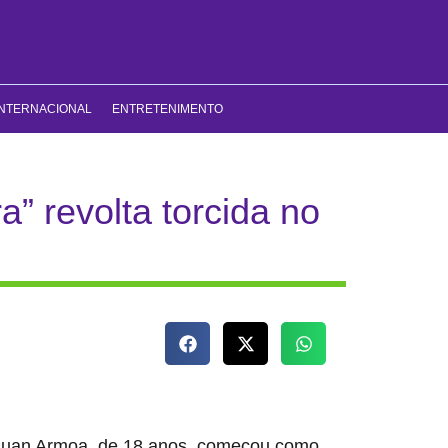
INTERNACIONAL
ENTRETENIMENTO
” revolta torcida no
 Juan Armoa, de 18 anos, começou como