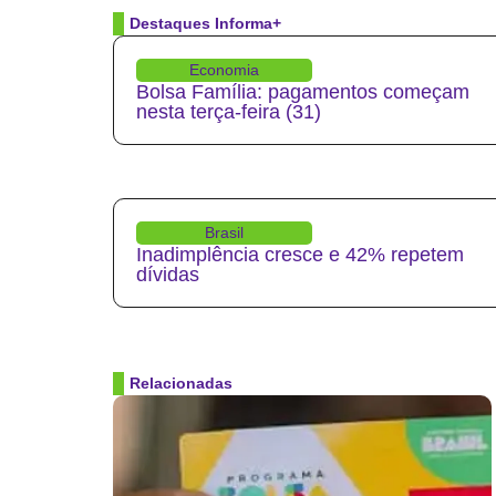
Destaques Informa+
Economia
Bolsa Família: pagamentos começam
nesta terça-feira (31)
Brasil
Inadimplência cresce e 42% repetem
dívidas
Relacionadas