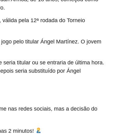
o.
 válida pela 12ª rodada do Torneio
 jogo pelo titular Ángel Martínez. O jovem
eria titular ou se entraria de última hora.
epois seria substituído por Ángel
ime nas redes sociais, mas a decisão do
nas 2 minutos!