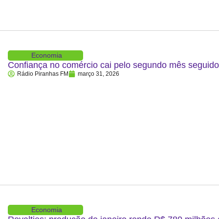
Economia
Confiança no comércio cai pelo segundo mês segui
Rádio Piranhas FM
março 31, 2026
Economia