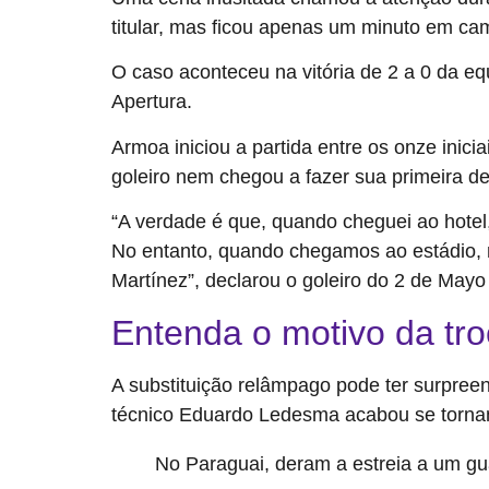
titular, mas ficou apenas um minuto em cam
O caso aconteceu na vitória de 2 a 0 da eq
Apertura.
Armoa iniciou a partida entre os onze inici
goleiro nem chegou a fazer sua primeira de
“A verdade é que, quando cheguei ao hotel, 
No entanto, quando chegamos ao estádio, no
Martínez”, declarou o goleiro do 2 de May
Entenda o motivo da tr
A substituição relâmpago pode ter surpreen
técnico Eduardo Ledesma acabou se torn
No Paraguai, deram a estreia a um gu