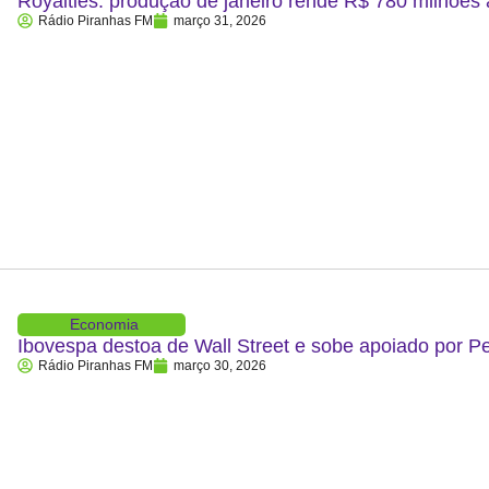
Royalties: produção de janeiro rende R$ 780 milhões
Rádio Piranhas FM
março 31, 2026
Economia
Ibovespa destoa de Wall Street e sobe apoiado por P
Rádio Piranhas FM
março 30, 2026