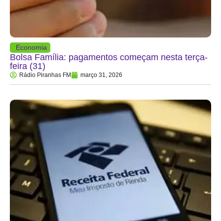
Economia
Bolsa Família: pagamentos começam nesta terça-
feira (31)
Rádio Piranhas FM
março 31, 2026