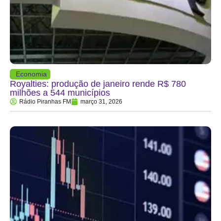
Economia
Royalties: produção de janeiro rende R$ 780
milhões a 544 municípios
Rádio Piranhas FM
março 31, 2026