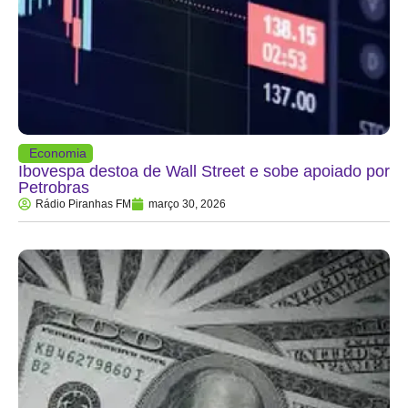
Economia
Ibovespa destoa de Wall Street e sobe apoiado por
Petrobras
Rádio Piranhas FM
março 30, 2026