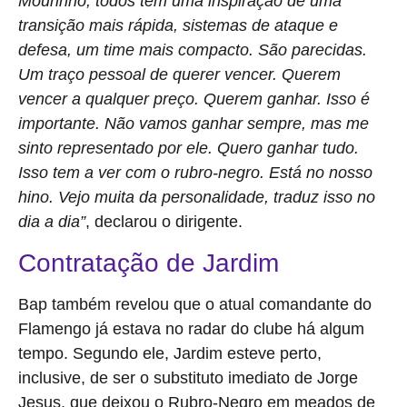
Mourinho, todos têm uma inspiração de uma
transição mais rápida, sistemas de ataque e
defesa, um time mais compacto. São parecidas.
Um traço pessoal de querer vencer. Querem
vencer a qualquer preço. Querem ganhar. Isso é
importante. Não vamos ganhar sempre, mas me
sinto representado por ele. Quero ganhar tudo.
Isso tem a ver com o rubro-negro. Está no nosso
hino. Vejo muita da personalidade, traduz isso no
dia a dia”
, declarou o dirigente.
Contratação de Jardim
Bap também revelou que o atual comandante do
Flamengo já estava no radar do clube há algum
tempo. Segundo ele, Jardim esteve perto,
inclusive, de ser o substituto imediato de Jorge
Jesus, que deixou o Rubro-Negro em meados de