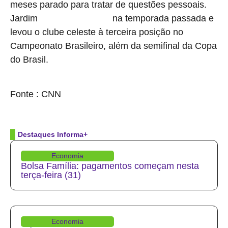
meses parado para tratar de questões pessoais.
Jardim
na temporada passada e
comandou o Cruzeiro
levou o clube celeste à terceira posição no
Campeonato Brasileiro, além da semifinal da Copa
do Brasil.
source
Fonte : CNN
Destaques Informa+
Economia
Bolsa Família: pagamentos começam nesta
terça-feira (31)
Economia