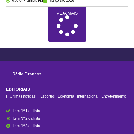
Rádio Piranhas FM
março 30, 2026
VEJA MAIS
Rádio Piranhas
EDITORIAIS
rasil
Últimas notícias |
Esportes
Economia
Internacional
Entretenimento
Item Nº 1 da lista
Item Nº 2 da lista
Item Nº 3 da lista