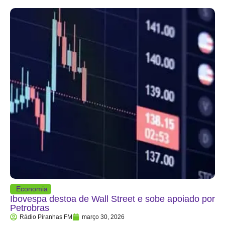
Economia
Ibovespa destoa de Wall Street e sobe apoiado por
Petrobras
Rádio Piranhas FM
março 30, 2026