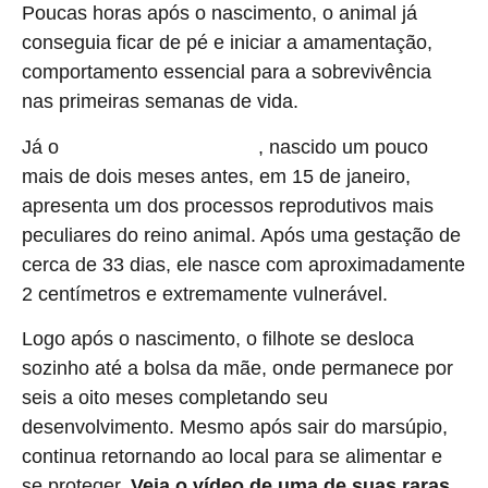
Poucas horas após o nascimento, o animal já
conseguia ficar de pé e iniciar a amamentação,
comportamento essencial para a sobrevivência
nas primeiras semanas de vida.
Já o
, nascido um pouco
filhote de canguru-vermelho
mais de dois meses antes, em 15 de janeiro,
apresenta um dos processos reprodutivos mais
peculiares do reino animal. Após uma gestação de
cerca de 33 dias, ele nasce com aproximadamente
2 centímetros e extremamente vulnerável.
Logo após o nascimento, o filhote se desloca
sozinho até a bolsa da mãe, onde permanece por
seis a oito meses completando seu
desenvolvimento. Mesmo após sair do marsúpio,
continua retornando ao local para se alimentar e
se proteger.
Veja o vídeo de uma de suas raras