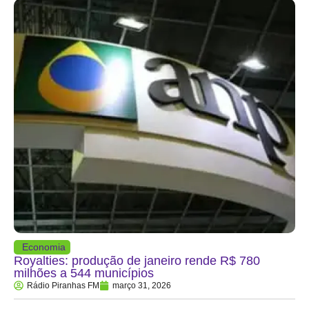
Economia
Royalties: produção de janeiro rende R$ 780
milhões a 544 municípios
Rádio Piranhas FM
março 31, 2026