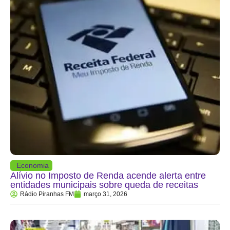
Economia
Alívio no Imposto de Renda acende alerta entre
entidades municipais sobre queda de receitas
Rádio Piranhas FM
março 31, 2026