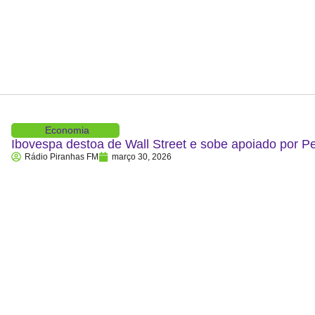
Economia
Ibovespa destoa de Wall Street e sobe apoiado por P
Rádio Piranhas FM
março 30, 2026