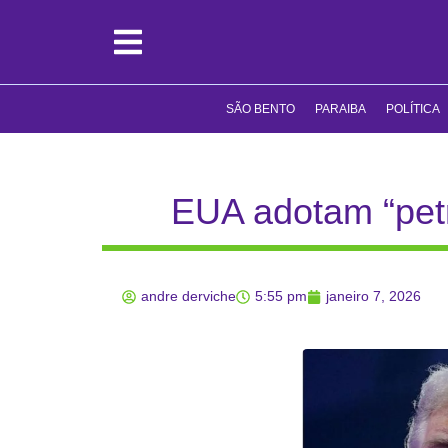
SÃO BENTO
PARAIBA
POLÍTICA
EUA adotam “petr
andre derviche
5:55 pm
janeiro 7, 2026