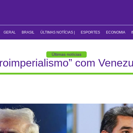
GERAL
BRASIL
ÚLTIMAS NOTÍCIAS |
ESPORTES
ECONOMIA
Últimas notícias
oimperialismo” com Venezue