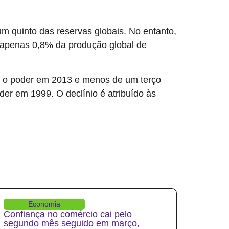
m quinto das reservas globais. No entanto,
a apenas 0,8% da produção global de
r o poder em 2013 e menos de um terço
er em 1999. O declínio é atribuído às
Economia
Confiança no comércio cai pelo
segundo mês seguido em março,