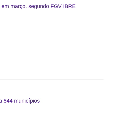
do em março, segundo FGV IBRE
 a 544 municípios