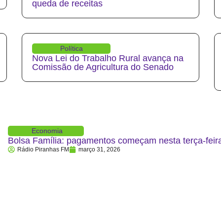
queda de receitas
Política
Nova Lei do Trabalho Rural avança na
Comissão de Agricultura do Senado
Economia
Bolsa Família: pagamentos começam nesta terça-feira
Rádio Piranhas FM
março 31, 2026