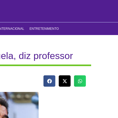
INTERNACIONAL
ENTRETENIMENTO
la, diz professor