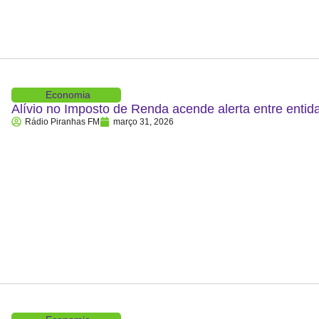
Economia
Alívio no Imposto de Renda acende alerta entre entid
Rádio Piranhas FM
março 31, 2026