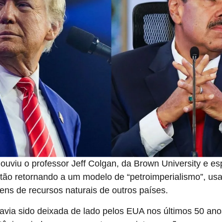
ouviu o professor Jeff Colgan, da Brown University e esp
stão retornando a um modelo de “petroimperialismo”, us
ens de recursos naturais de outros países.
via sido deixada de lado pelos EUA nos últimos 50 ano