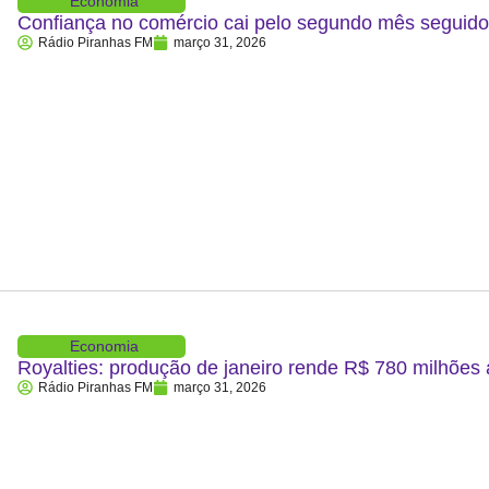
Economia
Confiança no comércio cai pelo segundo mês segui
Rádio Piranhas FM
março 31, 2026
Economia
Royalties: produção de janeiro rende R$ 780 milhões
Rádio Piranhas FM
março 31, 2026