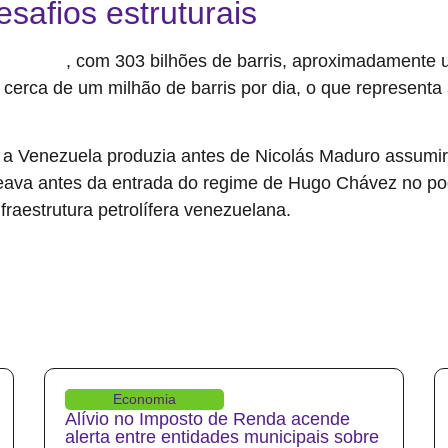
esafios estruturais
, com 303 bilhões de barris, aproximadamente u
o do mundo
 cerca de um milhão de barris por dia, o que represent
a Venezuela produzia antes de Nicolás Maduro assumi
eava antes da entrada do regime de Hugo Chávez no pod
raestrutura petrolífera venezuelana.
Economia
Alívio no Imposto de Renda acende
alerta entre entidades municipais sobre