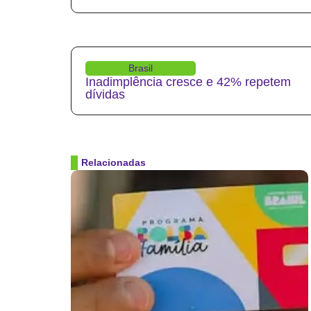
Brasil
Inadimplência cresce e 42% repetem
dívidas
Relacionadas