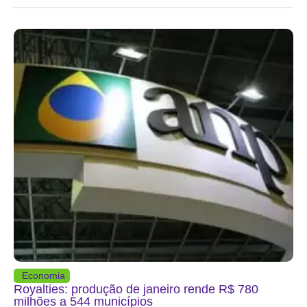
Economia
Royalties: produção de janeiro rende R$ 780
milhões a 544 municípios