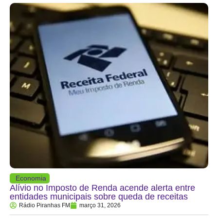
Economia
Alívio no Imposto de Renda acende alerta entre
entidades municipais sobre queda de receitas
Rádio Piranhas FM
março 31, 2026