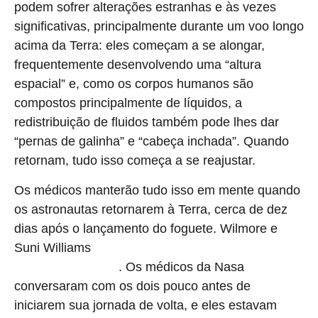
podem sofrer alterações estranhas e às vezes
significativas, principalmente durante um voo longo
acima da Terra: eles começam a se alongar,
frequentemente desenvolvendo uma “altura
espacial” e, como os corpos humanos são
compostos principalmente de líquidos, a
redistribuição de fluidos também pode lhes dar
“pernas de galinha” e “cabeça inchada”. Quando
retornam, tudo isso começa a se reajustar.
Os médicos manterão tudo isso em mente quando
os astronautas retornarem à Terra, cerca de dez
dias após o lançamento do foguete. Wilmore e
Suni Williams
retornam em março de 2025, após quase
. Os médicos da Nasa
nove meses no espaço
conversaram com os dois pouco antes de
iniciarem sua jornada de volta, e eles estavam