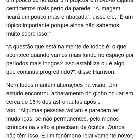
um pouco como usar um projetor e movê-lo alguns
centímetros mais perto da parede. “A imagem
ficará um pouco mais embaçada”, disse ele. “É um
tópico importante porque ainda não sabemos
muito sobre isso.”
“A questão que está na mente de todos é: o que
acontece quando vamos mais fundo no espaço por
períodos mais longos? Isso estabiliza ou é algo
que continua progredindo?”, disse Harrison.
Nem todos mantêm alterações na visão. Um
estudo encontrou achatamento do globo ocular em
cerca de 16% dos astronautas após o
voo. “Algumas pessoas voltam e parecem ter
mudanças, se não permanentes, pelo menos
crônicas na visão e precisam de óculos. Outros
não têm isso. É um fenômeno relativamente novo”,