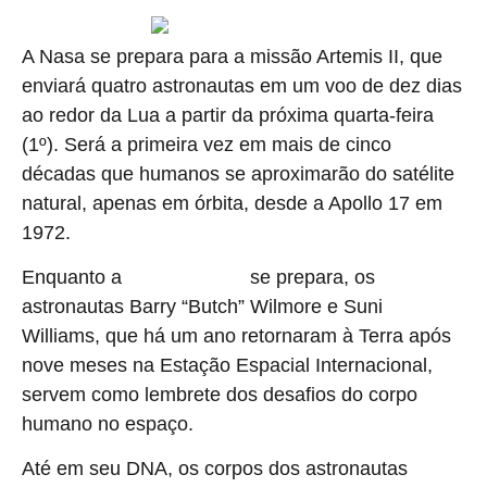
A Nasa se prepara para a missão Artemis II, que
enviará quatro astronautas em um voo de dez dias
ao redor da Lua a partir da próxima quarta-feira
(1º). Será a primeira vez em mais de cinco
décadas que humanos se aproximarão do satélite
natural, apenas em órbita, desde a Apollo 17 em
1972.
Enquanto a
se prepara, os
missão Artemis II
astronautas Barry “Butch” Wilmore e Suni
Williams, que há um ano retornaram à Terra após
nove meses na Estação Espacial Internacional,
servem como lembrete dos desafios do corpo
humano no espaço.
Até em seu DNA, os corpos dos astronautas