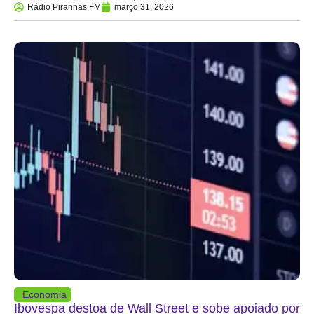
Rádio Piranhas FM
março 31, 2026
Economia
Ibovespa destoa de Wall Street e sobe apoiado por