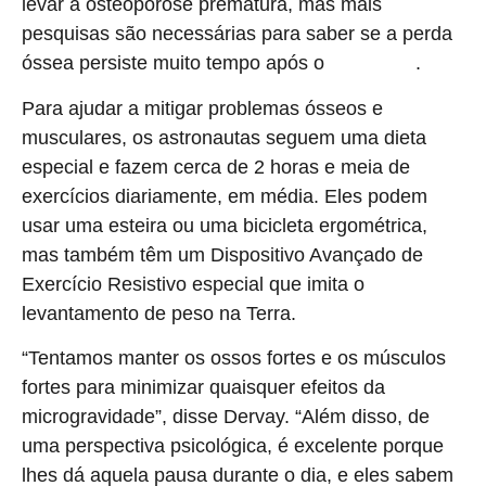
levar à osteoporose prematura, mas mais
pesquisas são necessárias para saber se a perda
óssea persiste muito tempo após o
.
voo espacial
Para ajudar a mitigar problemas ósseos e
musculares, os astronautas seguem uma dieta
especial e fazem cerca de 2 horas e meia de
exercícios diariamente, em média. Eles podem
usar uma esteira ou uma bicicleta ergométrica,
mas também têm um Dispositivo Avançado de
Exercício Resistivo especial que imita o
levantamento de peso na Terra.
“Tentamos manter os ossos fortes e os músculos
fortes para minimizar quaisquer efeitos da
microgravidade”, disse Dervay. “Além disso, de
uma perspectiva psicológica, é excelente porque
lhes dá aquela pausa durante o dia, e eles sabem