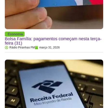
Economia
Bolsa Família: pagamentos começam nesta terça-
feira (31)
Rádio Piranhas FM
março 31, 2026