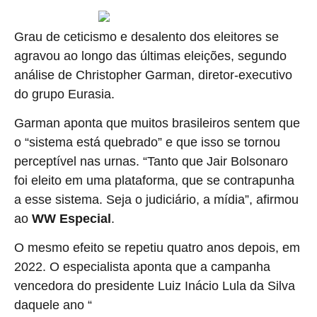
Grau de ceticismo e desalento dos eleitores se
agravou ao longo das últimas eleições, segundo
análise de Christopher Garman, diretor-executivo
do grupo Eurasia.
Garman aponta que muitos brasileiros sentem que
o “sistema está quebrado” e que isso se tornou
perceptível nas urnas. “Tanto que Jair Bolsonaro
foi eleito em uma plataforma, que se contrapunha
a esse sistema. Seja o judiciário, a mídia”, afirmou
ao
WW Especial
.
O mesmo efeito se repetiu quatro anos depois, em
2022. O especialista aponta que a campanha
vencedora do presidente Luiz Inácio Lula da Silva
daquele ano “
não era com aquele Lulinha paz e