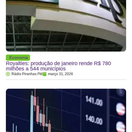
Economia
Royalties: produção de janeiro rende R$ 780
milhões a 544 municípios
Rádio Piranhas FM
março 31, 2026