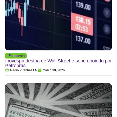
Economia
Ibovespa destoa de Wall Street e sobe apoiado por
Petrobras
Rádio Piranhas FM
março 30, 2026