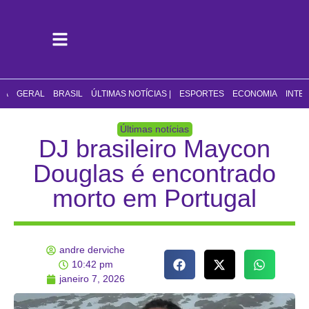
CA
GERAL
BRASIL
ÚLTIMAS NOTÍCIAS |
ESPORTES
ECONOMIA
INTE
Últimas notícias
DJ brasileiro Maycon
Douglas é encontrado
morto em Portugal
andre derviche
10:42 pm
janeiro 7, 2026