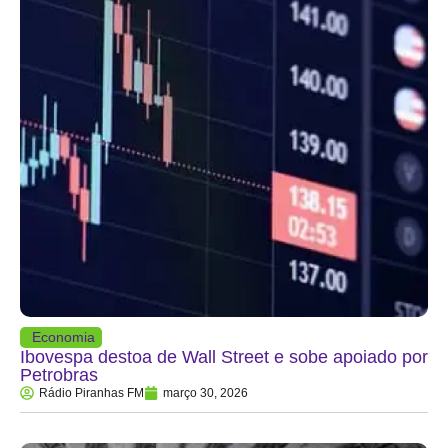
Economia
Ibovespa destoa de Wall Street e sobe apoiado por
Petrobras
Rádio Piranhas FM
março 30, 2026