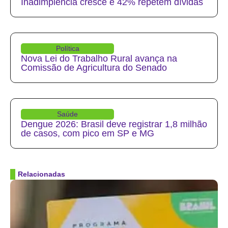
Inadimplência cresce e 42% repetem dívidas
Política
Nova Lei do Trabalho Rural avança na
Comissão de Agricultura do Senado
Saúde
Dengue 2026: Brasil deve registrar 1,8 milhão
de casos, com pico em SP e MG
Relacionadas