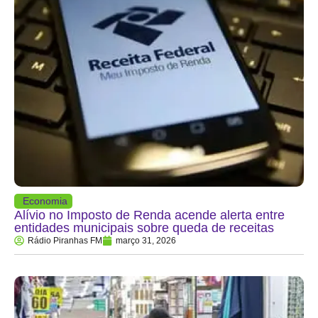
Economia
Alívio no Imposto de Renda acende alerta entre
entidades municipais sobre queda de receitas
Rádio Piranhas FM
março 31, 2026