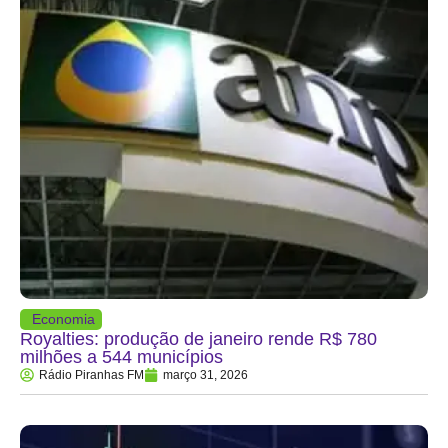
Economia
Royalties: produção de janeiro rende R$ 780
milhões a 544 municípios
Rádio Piranhas FM
março 31, 2026