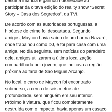
desde a infância e ganhou notoriedade ao
participar da oitava edição do reality show “Secret
Story – Casa dos Segredos”, da TVI.
De acordo com as autoridades portuguesas, a
hipótese de crime foi descartada. Segundo
amigos, Maycon havia saído de um bar na Nazaré,
onde trabalhou como DJ, e foi para casa com uma
amiga. No dia seguinte, sem notícias do paradeiro
dele, amigos utilizaram a última localização
compartilhada pelo jovem, que indicava a região
próxima ao farol de São Miguel Arcanjo.
No local, o carro de Maycon foi encontrado
submerso, a cerca de seis metros de
profundidade, sem ninguém em seu interior.
Próximo à viatura, que ficou completamente
destruída com o impacto, havia apenas um casaco