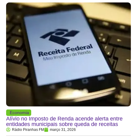
Economia
Alívio no Imposto de Renda acende alerta entre
entidades municipais sobre queda de receitas
Rádio Piranhas FM
março 31, 2026