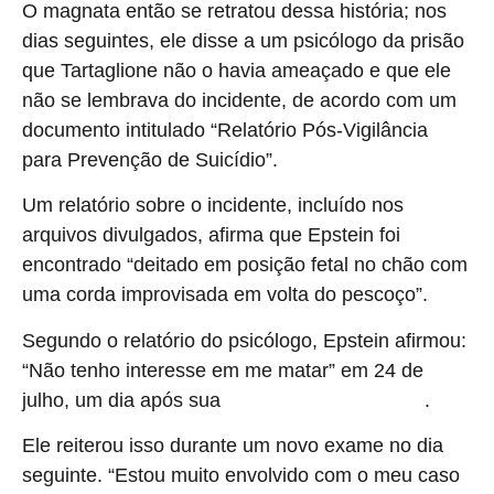
O magnata então se retratou dessa história; nos
dias seguintes, ele disse a um psicólogo da prisão
que Tartaglione não o havia ameaçado e que ele
não se lembrava do incidente, de acordo com um
documento intitulado “Relatório Pós-Vigilância
para Prevenção de Suicídio”.
Um relatório sobre o incidente, incluído nos
arquivos divulgados, afirma que Epstein foi
encontrado “deitado em posição fetal no chão com
uma corda improvisada em volta do pescoço”.
Segundo o relatório do psicólogo, Epstein afirmou:
“Não tenho interesse em me matar” em 24 de
julho, um dia após sua
.
suposta tentativa de suicídio
Ele reiterou isso durante um novo exame no dia
seguinte. “Estou muito envolvido com o meu caso