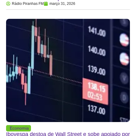
Rádio Piranhas FM
março 31, 2026
Economia
Ibovespa destoa de Wall Street e sobe apoiado por