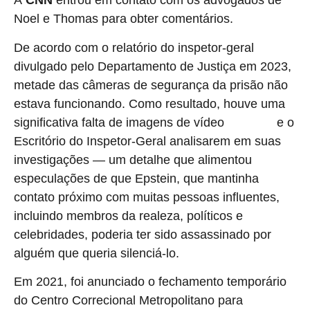
A
CNN
entrou em contato com os advogados de
Noel e Thomas para obter comentários.
De acordo com o relatório do inspetor-geral
divulgado pelo Departamento de Justiça em 2023,
metade das câmeras de segurança da prisão não
estava funcionando. Como resultado, houve uma
significativa falta de imagens de vídeo
e o
para o FBI
Escritório do Inspetor-Geral analisarem em suas
investigações — um detalhe que alimentou
especulações de que Epstein, que mantinha
contato próximo com muitas pessoas influentes,
incluindo membros da realeza, políticos e
celebridades, poderia ter sido assassinado por
alguém que queria silenciá-lo.
Em 2021, foi anunciado o fechamento temporário
do Centro Correcional Metropolitano para