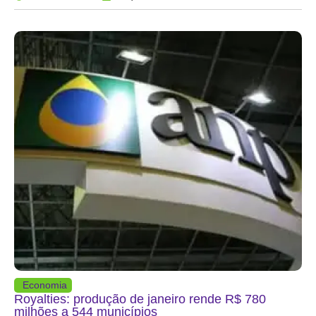
Economia
Royalties: produção de janeiro rende R$ 780
milhões a 544 municípios