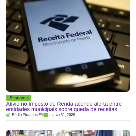
Economia
Alívio no Imposto de Renda acende alerta entre
entidades municipais sobre queda de receitas
Rádio Piranhas FM
março 31, 2026