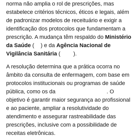
norma não amplia o rol de prescrições, mas
estabelece critérios técnicos, éticos e legais, além
de padronizar modelos de receituário e exigir a
identificação dos protocolos que fundamentam a
prescrição. A mudança têm respaldo do
Ministério
da Saúde
(
) e da
Agência Nacional de
MS
Vigilância Sanitária
(
).
Anvisa
A resolução determina que a prática ocorra no
âmbito da consulta de enfermagem, com base em
protocolos institucionais ou programas de saúde
pública, como os da
. O
Atenção Primária do SUS
objetivo é garantir maior segurança ao profissional
e ao paciente, ampliar a resolutividade do
atendimento e assegurar rastreabilidade das
prescrições, inclusive com a possibilidade de
receitas eletrônicas.