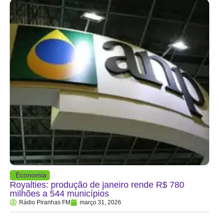
Economia
Royalties: produção de janeiro rende R$ 780
milhões a 544 municípios
Rádio Piranhas FM
março 31, 2026