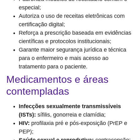
especial;
Autoriza o uso de receitas eletrônicas com
certificação digital;
Reforça a prescrição baseada em evidências
científicas e protocolos institucionais;
Garante maior segurança jurídica e técnica
para o enfermeiro e mais acesso ao
tratamento para o paciente.
Medicamentos e áreas
contempladas
Infecções sexualmente transmissíveis
(ISTs):
sífilis, gonorreia e clamídia;
HIV:
profilaxia pré e pós-exposição (PrEP e
PEP);
Saúde sexual e reprodutiva:
contracepção;