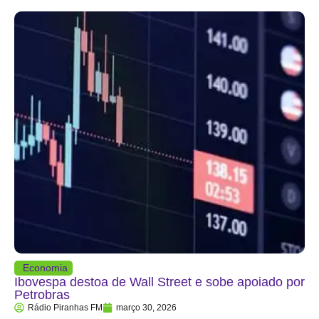
Economia
Ibovespa destoa de Wall Street e sobe apoiado por
Petrobras
Rádio Piranhas FM
março 30, 2026