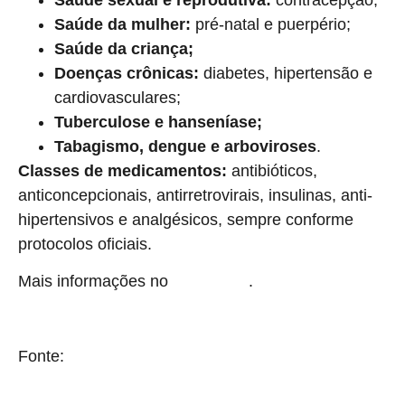
Saúde da mulher:
pré-natal e puerpério;
Saúde da criança;
Doenças crônicas:
diabetes, hipertensão e
cardiovasculares;
Tuberculose e hanseníase;
Tabagismo, dengue e arboviroses
.
Classes de medicamentos:
antibióticos,
anticoncepcionais, antirretrovirais, insulinas, anti-
hipertensivos e analgésicos, sempre conforme
protocolos oficiais.
Mais informações no
.
site do Cofen
Fonte:
Brasil 61