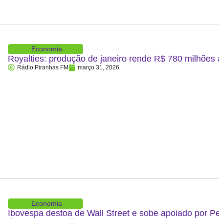
Economia
Royalties: produção de janeiro rende R$ 780 milhões
Rádio Piranhas FM
março 31, 2026
Economia
Ibovespa destoa de Wall Street e sobe apoiado por P