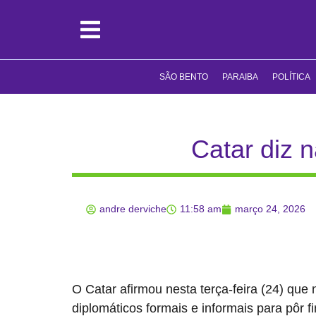
SÃO BENTO
PARAIBA
POLÍTICA
Catar diz 
andre derviche
11:58 am
março 24, 2026
O Catar afirmou nesta terça-feira (24) que
diplomáticos formais e informais para pôr f