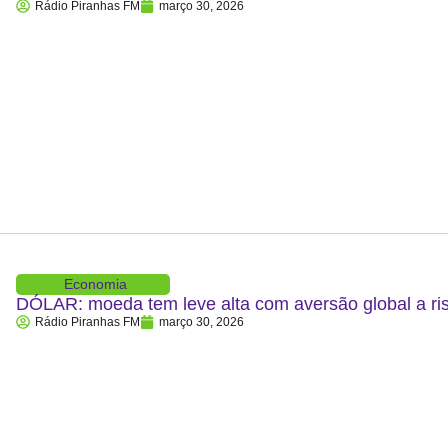
Rádio Piranhas FM
março 30, 2026
Economia
DÓLAR: moeda tem leve alta com aversão global a ris
Rádio Piranhas FM
março 30, 2026