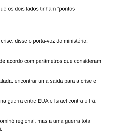
ue os dois lados tinham “pontos
ise, disse o porta-voz do ministério,
a de acordo com parâmetros que consideram
lada, encontrar uma saída para a crise e
a guerra entre EUA e Israel contra o Irã,
ominó regional, mas a uma guerra total
.