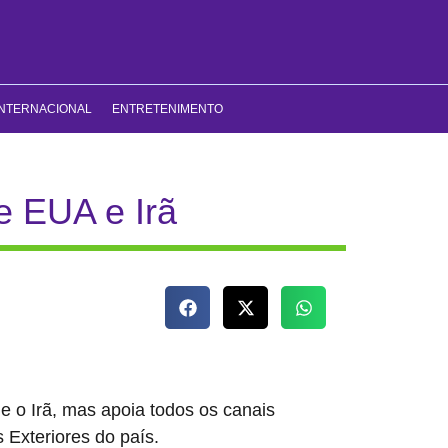
INTERNACIONAL
ENTRETENIMENTO
e EUA e Irã
e o Irã, mas apoia todos os canais
s Exteriores do país.