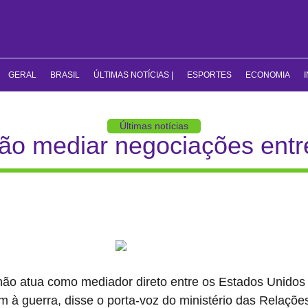
GERAL
BRASIL
ÚLTIMAS NOTÍCIAS |
ESPORTES
ECONOMIA
Últimas notícias
não mediar negociações entr
 não atua como mediador direto entre os Estados Unidos 
im à guerra, disse o porta-voz do ministério das Relaçõe