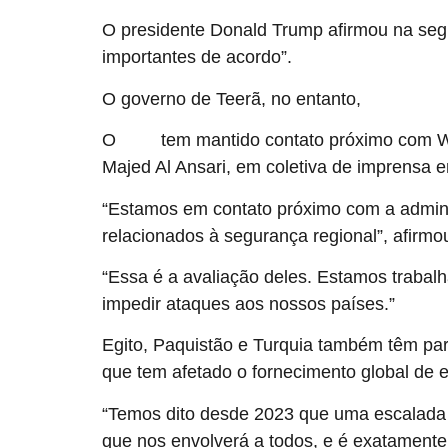
O presidente Donald Trump afirmou na seg
importantes de acordo”.
O governo de Teerã, no entanto,
negou que qu
O
tem mantido contato próximo com Was
Catar
Majed Al Ansari, em coletiva de imprensa 
“Estamos em contato próximo com a admini
relacionados à segurança regional”, afirmo
“Essa é a avaliação deles. Estamos trabal
impedir ataques aos nossos países.”
Egito, Paquistão e Turquia também têm part
que tem afetado o fornecimento global de e
“Temos dito desde 2023 que uma escalada s
que nos envolverá a todos, e é exatamente