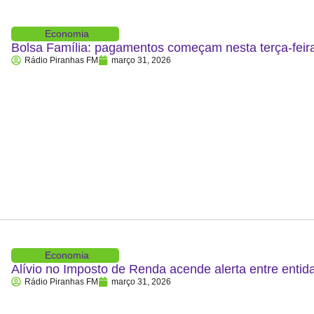
Economia
Bolsa Família: pagamentos começam nesta terça-feira
Rádio Piranhas FM
março 31, 2026
Economia
Alívio no Imposto de Renda acende alerta entre entid
Rádio Piranhas FM
março 31, 2026