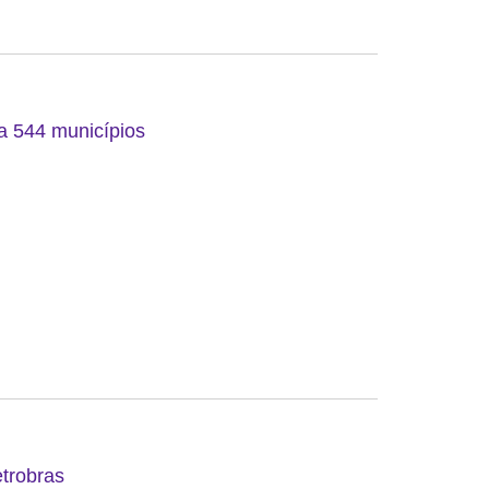
 a 544 municípios
etrobras