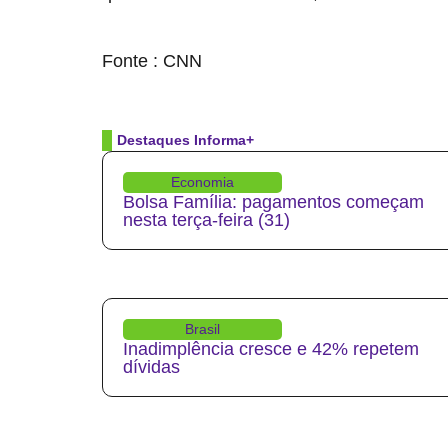
source
Fonte : CNN
Destaques Informa+
Economia
Bolsa Família: pagamentos começam
nesta terça-feira (31)
Brasil
Inadimplência cresce e 42% repetem
dívidas