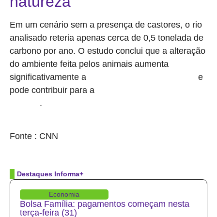
natureza
Em um cenário sem a presença de castores, o rio
analisado reteria apenas cerca de 0,5 tonelada de
carbono por ano. O estudo conclui que a alteração
do ambiente feita pelos animais aumenta
significativamente a
e
capacidade de captura de carbono
pode contribuir para a
mitigação das mudanças
.
climáticas
source
Fonte : CNN
Destaques Informa+
Economia
Bolsa Família: pagamentos começam nesta
terça-feira (31)