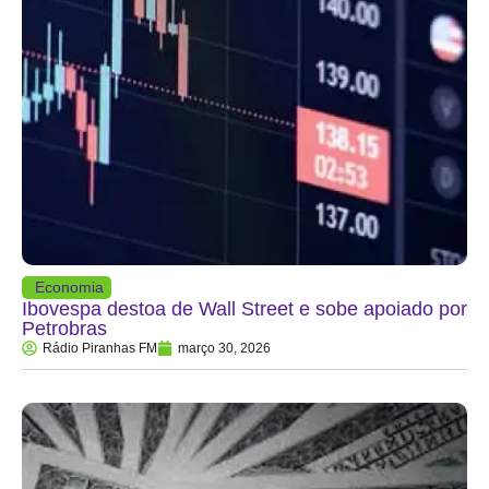
Economia
Ibovespa destoa de Wall Street e sobe apoiado por
Petrobras
Rádio Piranhas FM
março 30, 2026