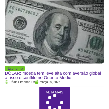
Economia
DÓLAR: moeda tem leve alta com aversão global
a risco e conflito no Oriente Médio
Rádio Piranhas FM
março 30, 2026
VEJA MAIS