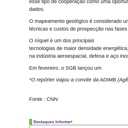
esse tipo de cooperação como uma oportun
dados.
O mapeamento geológico é considerado uma 
técnicas e custos de prospecção nas fases i
O níquel é um dos principais
minerais críticos 
tecnologias de maior densidade energética
na indústria aeroespacial, defesa e aço ino
Em fevereiro, o SGB lançou um
painel digita
*O repórter viajou a convite da ADIMB (Agê
source
Fonte : CNN
Destaques Informa+