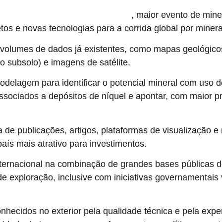
, maior evento de min
ors & Developers Association of Canada)
s e novas tecnologias para a corrida global por minerai
s volumes de dados já existentes, como mapas geológicos
 subsolo) e imagens de satélite.
delagem para identificar o potencial mineral com uso de i
sociados a depósitos de níquel e apontar, com maior p
de publicações, artigos, plataformas de visualização e
país mais atrativo para investimentos.
ternacional na combinação de grandes bases públicas d
de exploração, inclusive com iniciativas governamentais 
nhecidos no exterior pela qualidade técnica e pela exp