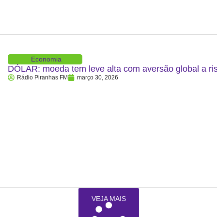
Economia
DÓLAR: moeda tem leve alta com aversão global a ris
Rádio Piranhas FM
março 30, 2026
VEJA MAIS