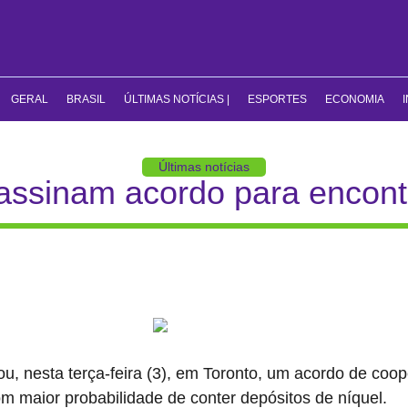
GERAL
BRASIL
ÚLTIMAS NOTÍCIAS |
ESPORTES
ECONOMIA
Últimas notícias
assinam acordo para encont
ou, nesta terça-feira (3), em Toronto, um acordo de co
om maior probabilidade de conter depósitos de níquel.