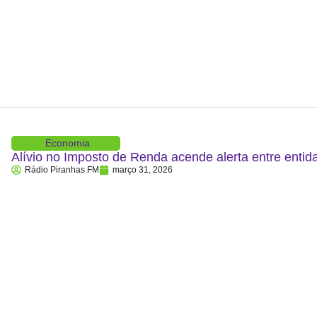
Economia
Alívio no Imposto de Renda acende alerta entre entid
Rádio Piranhas FM
março 31, 2026