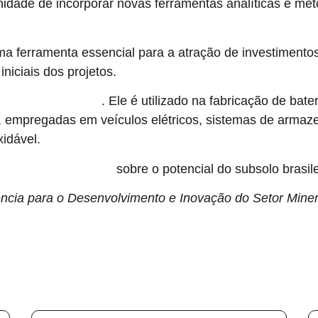
idade de incorporar novas ferramentas analíticas e me
ferramenta essencial para a atração de investimentos n
niciais dos projetos.
. Ele é utilizado na fabricação de bate
da transição energética
, empregadas em veículos elétricos, sistemas de armaz
xidável.
sobre o potencial do subsolo brasile
l que reúne dados técnicos
ncia para o Desenvolvimento e Inovação do Setor Minera