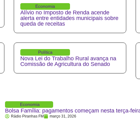
Economia
Alívio no Imposto de Renda acende
alerta entre entidades municipais sobre
queda de receitas
Política
Nova Lei do Trabalho Rural avança na
Comissão de Agricultura do Senado
Economia
Bolsa Família: pagamentos começam nesta terça-feira
Rádio Piranhas FM
março 31, 2026