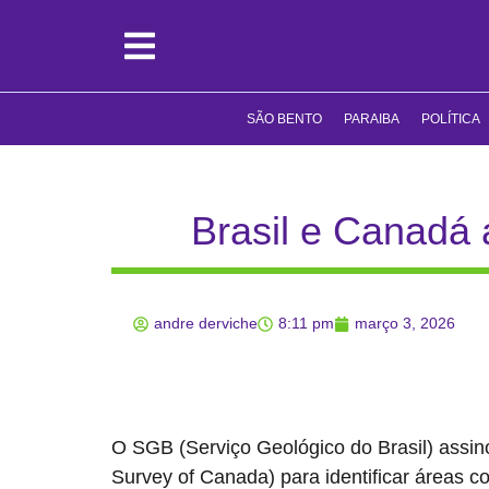
SÃO BENTO
PARAIBA
POLÍTICA
Brasil e Canadá 
andre derviche
8:11 pm
março 3, 2026
O SGB (Serviço Geológico do Brasil) assin
Survey of Canada) para identificar áreas c