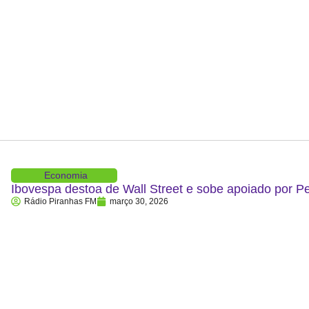
Economia
Ibovespa destoa de Wall Street e sobe apoiado por P
Rádio Piranhas FM
março 30, 2026