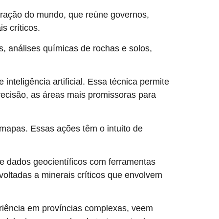
eração do mundo, que reúne governos,
s críticos.
, análises químicas de rochas e solos,
nteligência artificial. Essa técnica permite
recisão, as áreas mais promissoras para
 mapas. Essas ações têm o intuito de
e dados geocientíficos com ferramentas
voltadas a minerais críticos que envolvem
eriência em províncias complexas, veem