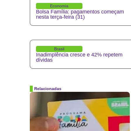
Economia
Bolsa Família: pagamentos começam
nesta terça-feira (31)
Brasil
Inadimplência cresce e 42% repetem
dívidas
Relacionadas