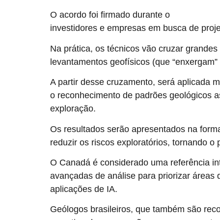
O acordo foi firmado durante o
PDAC (Prospect
investidores e empresas em busca de projeto
Na prática, os técnicos vão cruzar grande
levantamentos geofísicos (que “enxergam” o
A partir desse cruzamento, será aplicada mo
o reconhecimento de padrões geológicos as
exploração.
Os resultados serão apresentados na forma 
reduzir os riscos exploratórios, tornando o 
O Canadá é considerado uma referência in
avançadas de análise para priorizar áreas 
aplicações de IA.
Geólogos brasileiros, que também são reco