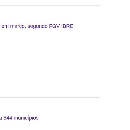
do em março, segundo FGV IBRE
 a 544 municípios