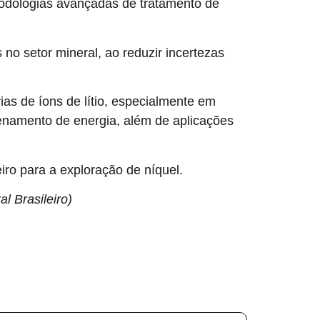
todologias avançadas de tratamento de
o setor mineral, ao reduzir incertezas
rias de íons de lítio, especialmente em
enamento de energia, além de aplicações
iro para a exploração de níquel.
l Brasileiro)