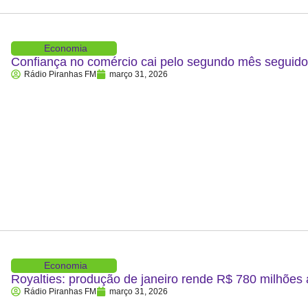
Economia
Confiança no comércio cai pelo segundo mês segui
Rádio Piranhas FM
março 31, 2026
Economia
Royalties: produção de janeiro rende R$ 780 milhões
Rádio Piranhas FM
março 31, 2026