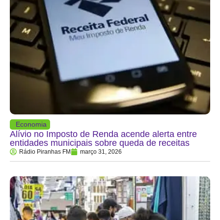
Economia
Alívio no Imposto de Renda acende alerta entre
entidades municipais sobre queda de receitas
Rádio Piranhas FM
março 31, 2026