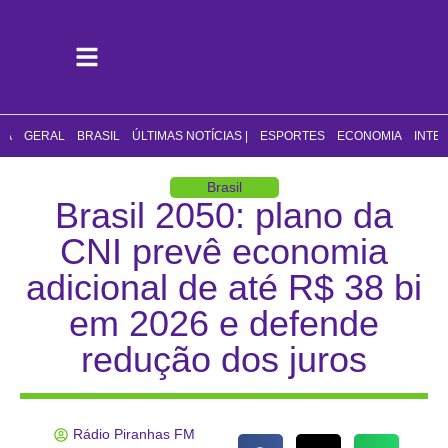
CA
GERAL
BRASIL
ÚLTIMAS NOTÍCIAS |
ESPORTES
ECONOMIA
INTE
Brasil
Brasil 2050: plano da
CNI prevê economia
adicional de até R$ 38 bi
em 2026 e defende
redução dos juros
Rádio Piranhas FM