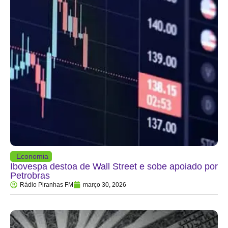
Economia
Ibovespa destoa de Wall Street e sobe apoiado por
Petrobras
Rádio Piranhas FM
março 30, 2026