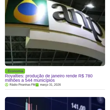
Economia
Royalties: produção de janeiro rende R$ 780
milhões a 544 municípios
Rádio Piranhas FM
março 31, 2026