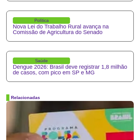
Política
Nova Lei do Trabalho Rural avança na
Comissão de Agricultura do Senado
Saúde
Dengue 2026: Brasil deve registrar 1,8 milhão
de casos, com pico em SP e MG
Relacionadas