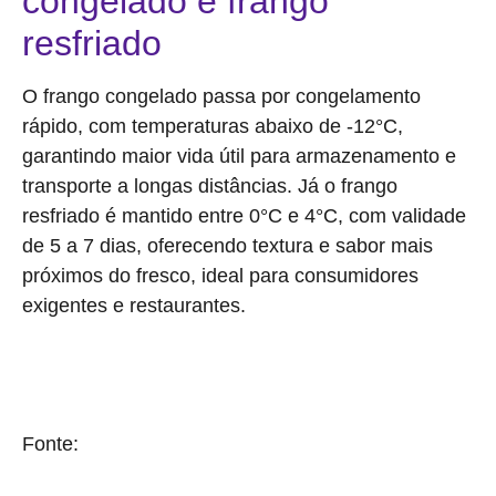
congelado e frango
resfriado
O frango congelado passa por congelamento
rápido, com temperaturas abaixo de -12°C,
garantindo maior vida útil para armazenamento e
transporte a longas distâncias. Já o frango
resfriado é mantido entre 0°C e 4°C, com validade
de 5 a 7 dias, oferecendo textura e sabor mais
próximos do fresco, ideal para consumidores
exigentes e restaurantes.
Fonte:
Brasil 61