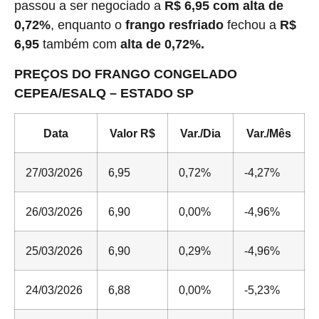
passou a ser negociado a
R$ 6,95 com alta de
0,72%
, enquanto o
frango resfriado
fechou a
R$
6,95
também com
alta de 0,72%.
PREÇOS DO FRANGO CONGELADO
CEPEA/ESALQ – ESTADO SP
Data
Valor R$
Var./Dia
Var./Mês
27/03/2026
6,95
0,72%
-4,27%
26/03/2026
6,90
0,00%
-4,96%
25/03/2026
6,90
0,29%
-4,96%
24/03/2026
6,88
0,00%
-5,23%