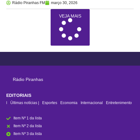
Rádio Piranhas FM
março 30, 2026
VEJA MAIS
Rádio Piranhas
EDITORIAIS
rasil
Últimas notícias |
Esportes
Economia
Internacional
Entretenimento
Item Nº 1 da lista
Item Nº 2 da lista
Item Nº 3 da lista