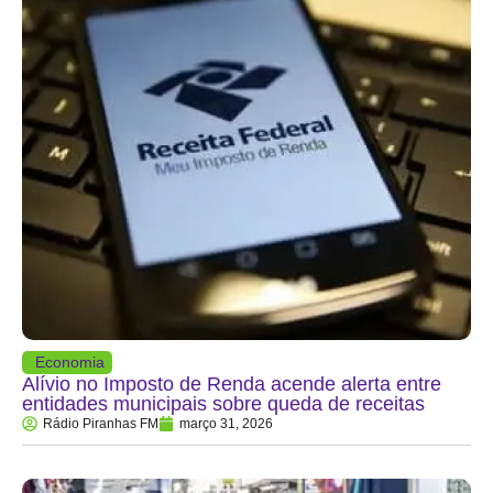
Economia
Alívio no Imposto de Renda acende alerta entre
entidades municipais sobre queda de receitas
Rádio Piranhas FM
março 31, 2026