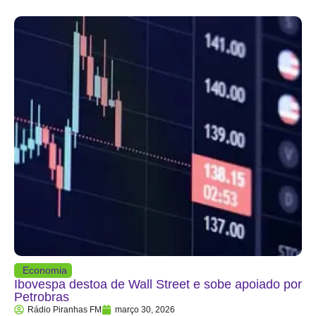
Economia
Ibovespa destoa de Wall Street e sobe apoiado por
Petrobras
Rádio Piranhas FM
março 30, 2026