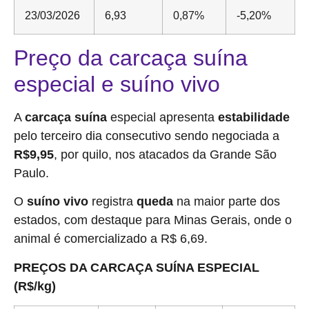
23/03/2026
6,93
0,87%
-5,20%
Preço da carcaça suína
especial e suíno vivo
A
carcaça suína
especial apresenta
estabilidade
pelo terceiro dia consecutivo sendo negociada a
R$9,95
, por quilo, nos atacados da Grande São
Paulo.
O
suíno vivo
registra
queda
na maior parte dos
estados, com destaque para Minas Gerais, onde o
animal é comercializado a R$ 6,69.
PREÇOS DA CARCAÇA SUÍNA ESPECIAL
(R$/kg)