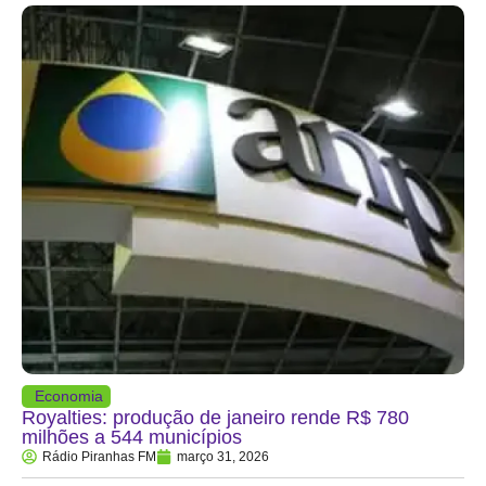
Economia
Royalties: produção de janeiro rende R$ 780
milhões a 544 municípios
Rádio Piranhas FM
março 31, 2026