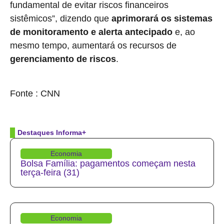
fundamental ‌de evitar riscos financeiros
sistêmicos”, dizendo que
aprimorará ⁠os sistemas
de monitoramento e alerta antecipado
e, ​ao
mesmo tempo, aumentará ​os recursos de
gerenciamento de riscos
.
source
Fonte : CNN
Destaques Informa+
Economia
Bolsa Família: pagamentos começam nesta
terça-feira (31)
Economia