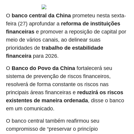
O
banco central ​da China
prometeu ​nesta sexta-
feira (27) aprofundar a
reforma de instituições
financeiras
e promover a reposição de capital por
meio de ⁠vários ​canais, ao delinear suas ​
prioridades de
trabalho de ⁠estabilidade
financeira
para ⁠2026.
O
Banco do ​Povo ‌da China
fortalecerá seu
⁠sistema de prevenção de riscos financeiros,
resolverá de forma ‌constante os ⁠riscos ‌nas
principais áreas financeiras e
reduzirá os riscos
⁠existentes ⁠de maneira ordenada
, disse o banco
‌em um comunicado.
O banco central também reafirmou seu
compromisso de “preservar o princípio