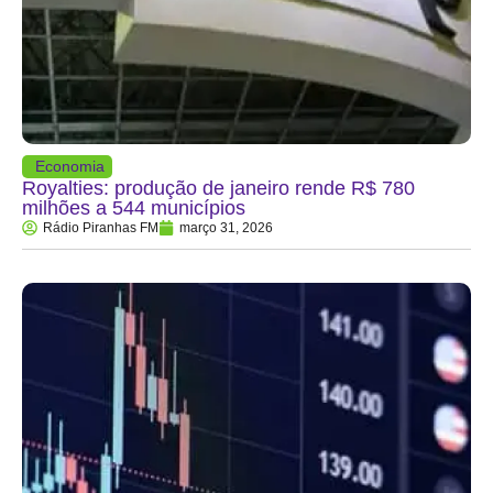
Economia
Royalties: produção de janeiro rende R$ 780
milhões a 544 municípios
Rádio Piranhas FM
março 31, 2026