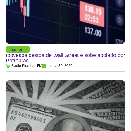
Economia
Ibovespa destoa de Wall Street e sobe apoiado por
Petrobras
Rádio Piranhas FM
março 30, 2026