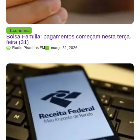
Economia
Bolsa Família: pagamentos começam nesta terça-
feira (31)
Rádio Piranhas FM
março 31, 2026