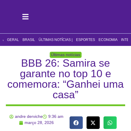
CA
GERAL
BRASIL
ÚLTIMAS NOTÍCIAS |
ESPORTES
ECONOMIA
INTE
Últimas notícias
BBB 26: Samira se
garante no top 10 e
comemora: “Ganhei uma
casa”
andre derviche
9:36 am
março 28, 2026