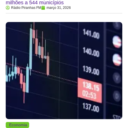
milhões a 544 municípios
Rádio Piranhas FM
março 31, 2026
Economia