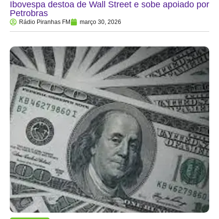
Ibovespa destoa de Wall Street e sobe apoiado por
Petrobras
Rádio Piranhas FM
março 30, 2026