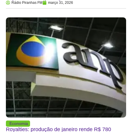
Rádio Piranhas FM
março 31, 2026
Economia
Royalties: produção de janeiro rende R$ 780