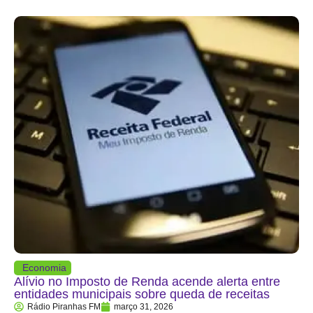
Economia
Alívio no Imposto de Renda acende alerta entre
entidades municipais sobre queda de receitas
Rádio Piranhas FM
março 31, 2026