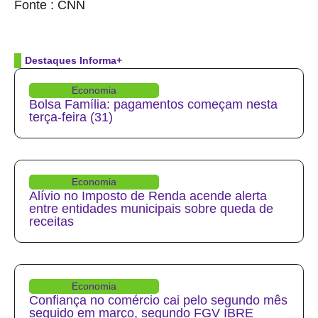
Fonte : CNN
Destaques Informa+
Economia
Bolsa Família: pagamentos começam nesta
terça-feira (31)
Economia
Alívio no Imposto de Renda acende alerta
entre entidades municipais sobre queda de
receitas
Economia
Confiança no comércio cai pelo segundo mês
seguido em março, segundo FGV IBRE