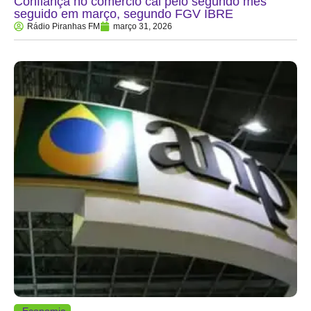
Confiança no comércio cai pelo segundo mês
seguido em março, segundo FGV IBRE
Rádio Piranhas FM
março 31, 2026
Economia