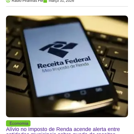
Rádio Piranhas FM
março 31, 2026
Economia
Alívio no Imposto de Renda acende alerta entre