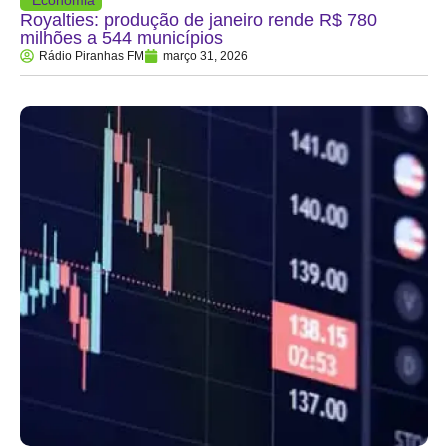
Royalties: produção de janeiro rende R$ 780
milhões a 544 municípios
Rádio Piranhas FM
março 31, 2026