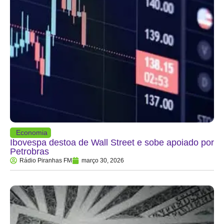
Economia
Ibovespa destoa de Wall Street e sobe apoiado por
Petrobras
Rádio Piranhas FM
março 30, 2026