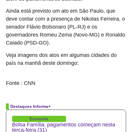
Ainda está previsto um ato em São Paulo, que
deve contar com a presença de Nikolas Ferreira, o
senador Flávio Bolsonaro (PL-RJ) e os
governadores Romeu Zema (Novo-MG) e Ronaldo
Caiado (PSD-GO).
Veja imagens dos atos em algumas cidades do
país na manhã deste domingo:
source
Fonte : CNN
Destaques Informa+
Economia
Bolsa Família: pagamentos começam nesta
terça-feira (31)