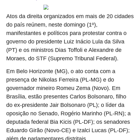
Atos da direita organizados em mais de 20 cidades
do país reúnem, neste domingo (1º),
manifestantes e políticos para protestar contra o
governo do presidente Luiz Inácio Lula da Silva
(PT) e os ministros Dias Toffoli e Alexandre de
Moraes, do STF (Supremo Tribunal Federal).
Em Belo Horizonte (MG), o ato conta com a
presença de Nikolas Ferreira (PL-MG) e do
governador mineiro Romeu Zema (Novo). Em
Brasília, estão presentes Carlos Bolsonaro, filho
do ex-presidente Jair Bolsonaro (PL); o líder da
oposição no Senado, Rogério Marinho (PL-RN); a
deputada federal Bia Kicis (PL-DF); os senadores
Eduardo Girão (Novo-CE) e Izalci Lucas (PL-DF);
além de parlamentares distritais.