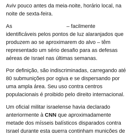
Aviv pouco antes da meia-noite, horário local, na
noite de sexta-feira.
As
– facilmente
munições de fragmentação
identificáveis ​​pelos pontos de luz alaranjados que
produzem ao se aproximarem do alvo – têm
representado um sério desafio para as defesas
aéreas de Israel nas últimas semanas.
Por definição, são indiscriminadas, carregando até
80 submunições por ogiva e se dispersando por
uma ampla área. Seu uso contra centros
populacionais é proibido pelo direito internacional.
Um oficial militar israelense havia declarado
anteriormente à
CNN
que aproximadamente
metade dos mísseis balísticos disparados contra
Israel durante esta guerra continham munições de