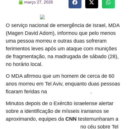
março 27, 2026
O serviço nacional de emergência de Israel, MDA
(Magen David Adom), informou que pelo menos
uma pessoa morreu e outras duas sofreram
ferimentos leves após um ataque com munições
de fragmentação, na madrugada de sábado (28),
no horário local.
O MDA afirmou que um homem de cerca de 60
anos morreu em Tel Aviv, enquanto duas pessoas
ficaram feridas na
.
região central de Israel
Minutos depois de o Exército israelense alertar
sobre a identificação de mísseis iranianos se
aproximando, equipes da
CNN
testemunharam a
no céu sobre Tel
explosão de munições de fragmentação