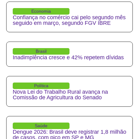
Economia
Confiança no comércio cai pelo segundo mês
seguido em março, segundo FGV IBRE
Brasil
Inadimplência cresce e 42% repetem dívidas
Política
Nova Lei do Trabalho Rural avança na
Comissão de Agricultura do Senado
Saúde
Dengue 2026: Brasil deve registrar 1,8 milhão
de casos, com pico em SP e MG