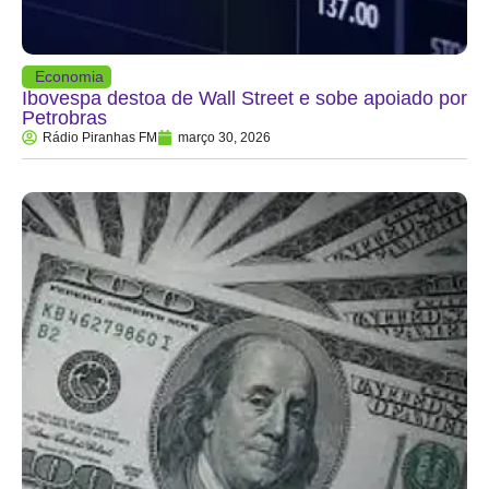
Economia
Ibovespa destoa de Wall Street e sobe apoiado por
Petrobras
Rádio Piranhas FM
março 30, 2026