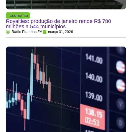
Economia
Royalties: produção de janeiro rende R$ 780
milhões a 544 municípios
Rádio Piranhas FM
março 31, 2026