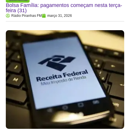
Bolsa Família: pagamentos começam nesta terça-
feira (31)
Rádio Piranhas FM
março 31, 2026