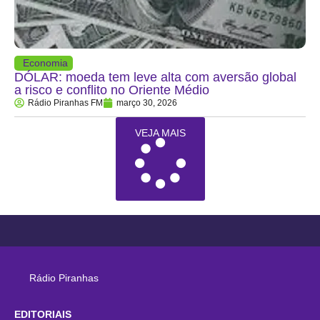
Economia
DÓLAR: moeda tem leve alta com aversão global
a risco e conflito no Oriente Médio
Rádio Piranhas FM
março 30, 2026
VEJA MAIS
Rádio Piranhas
EDITORIAIS