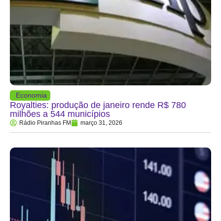
Economia
Royalties: produção de janeiro rende R$ 780
milhões a 544 municípios
Rádio Piranhas FM
março 31, 2026