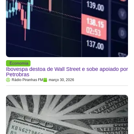
Economia
Ibovespa destoa de Wall Street e sobe apoiado por
Petrobras
Rádio Piranhas FM
março 30, 2026