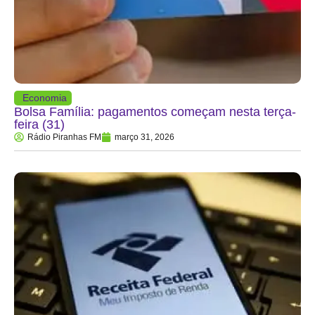
Economia
Bolsa Família: pagamentos começam nesta terça-
feira (31)
Rádio Piranhas FM
março 31, 2026