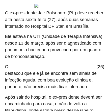
O ex-presidente Jair Bolsonaro (PL) deve receber
alta nesta sexta-feira (27), após duas semanas
internado no Hospital DF Star, em Brasília.
Ele estava na UTI (Unidade de Terapia Intensiva)
desde 13 de março, após ser diagnosticado com
pneumonia bacteriana provocada por um quadro
de broncoaspiração.
O
(26)
boletim médico do ex-presidente da última quinta-feira
destacou que ele já se encontra sem sinais de
infecção aguda, com boa evolução clínica e,
portanto, não precisa mais ficar internado.
Após sair do hospital, o ex-presidente deverá ser
encaminhado para casa, e não de volta a
Papudinha, onde estava preso desde janeiro.