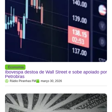
Economia
Ibovespa destoa de Wall Street e sobe apoiado por
Petrobras
Rádio Piranhas FM
março 30, 2026