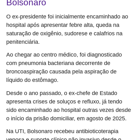
Bolsonaro
O ex-presidente foi inicialmente encaminhado ao
hospital após apresentar febre alta, queda na
saturação de oxigênio, sudorese e calafrios na
penitenciária.
Ao chegar ao centro médico, foi diagnosticado
com pneumonia bacteriana decorrente de
broncoaspiração causada pela aspiração de
líquido do estômago.
Desde o ano passado, o ex-chefe de Estado
apresenta crises de soluços e refluxo, já tendo
sido encaminhado ao hospital outras vezes desde
o início da prisão domiciliar, em agosto de 2025.
Na UTI, Bolsonaro recebeu antibioticoterapia
venosa e suporte clínico não invasivo desde o