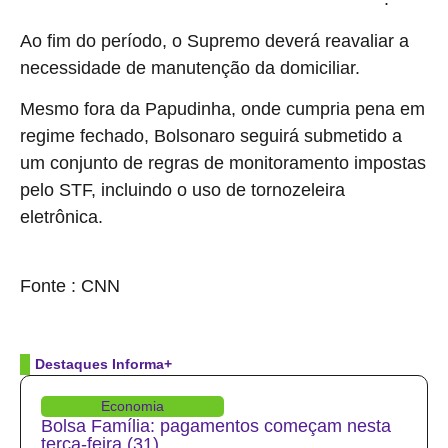
autorizou ao ex-presidente a prisão domiciliar por 90 dias
Ao fim do período, o Supremo deverá reavaliar a
necessidade de manutenção da domiciliar.
Mesmo fora da Papudinha, onde cumpria pena em
regime fechado, Bolsonaro seguirá submetido a
um conjunto de regras de monitoramento impostas
pelo STF, incluindo o uso de tornozeleira
eletrônica.
source
Fonte : CNN
Destaques Informa+
Economia
Bolsa Família: pagamentos começam nesta
terça-feira (31)