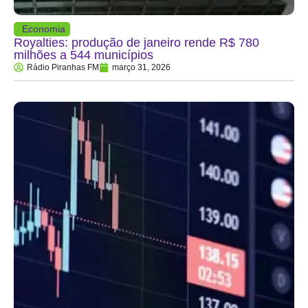
Economia
Royalties: produção de janeiro rende R$ 780
milhões a 544 municípios
Rádio Piranhas FM
março 31, 2026