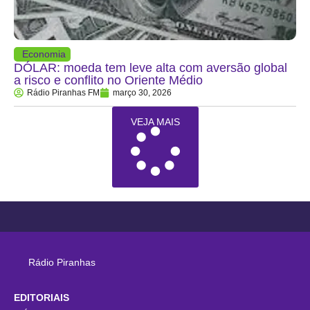
Economia
DÓLAR: moeda tem leve alta com aversão global
a risco e conflito no Oriente Médio
Rádio Piranhas FM
março 30, 2026
VEJA MAIS
Rádio Piranhas
EDITORIAIS