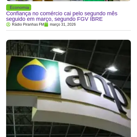
Economia
Confiança no comércio cai pelo segundo mês
seguido em março, segundo FGV IBRE
Rádio Piranhas FM
março 31, 2026