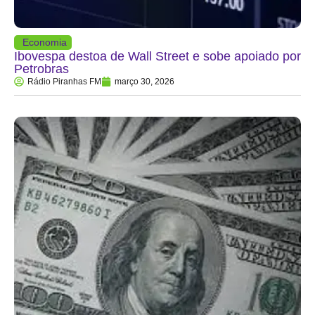
Economia
Ibovespa destoa de Wall Street e sobe apoiado por
Petrobras
Rádio Piranhas FM
março 30, 2026