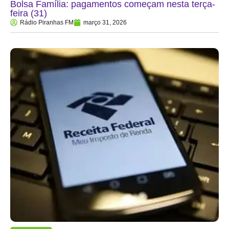
Bolsa Família: pagamentos começam nesta terça-
feira (31)
Rádio Piranhas FM
março 31, 2026