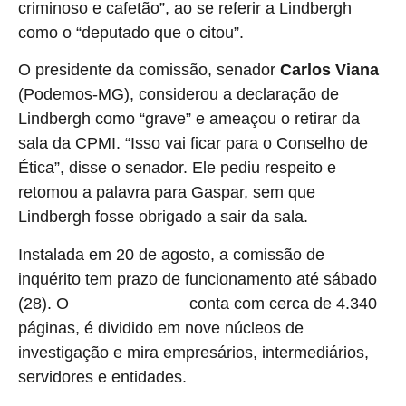
criminoso e cafetão”, ao se referir a Lindbergh
como o “deputado que o citou”.
O presidente da comissão, senador
Carlos Viana
(Podemos-MG), considerou a declaração de
Lindbergh como “grave” e ameaçou o retirar da
sala da CPMI. “Isso vai ficar para o Conselho de
Ética”, disse o senador. Ele pediu respeito e
retomou a palavra para Gaspar, sem que
Lindbergh fosse obrigado a sair da sala.
Instalada em 20 de agosto, a comissão de
inquérito tem prazo de funcionamento até sábado
(28). O
conta com cerca de 4.340
relatório de Gaspar
páginas, é dividido em nove núcleos de
investigação e mira empresários, intermediários,
servidores e entidades.