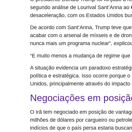
segundo análise de Lourival Sant’Anna ao
desaceleração, com os Estados Unidos bu
De acordo com Sant’Anna, Trump teve que a
acabar com o arsenal de mísseis e de drone
nunca mais um programa nuclear”, explicou
“E muito menos a mudança de regime que T
A situação evidencia um paradoxo estraté
política e estratégica. Isso ocorre porque
Unidos, principalmente através do impacto
Negociações em posição
O Irã tem negociado em posição de vantag
milhões de dólares por cargueiro ou petro
indícios de que o país persa estaria busca