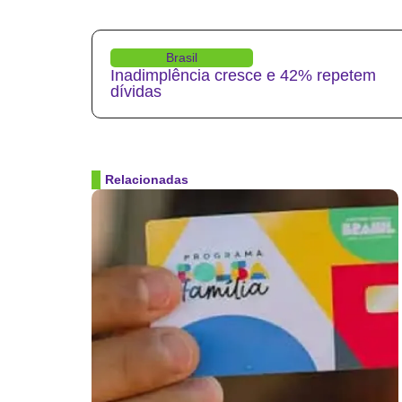
Brasil
Inadimplência cresce e 42% repetem
dívidas
Relacionadas