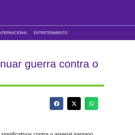
INTERNACIONAL
ENTRETENIMENTO
nuar guerra contra o
ignificativos contra o arsenal iraniano,