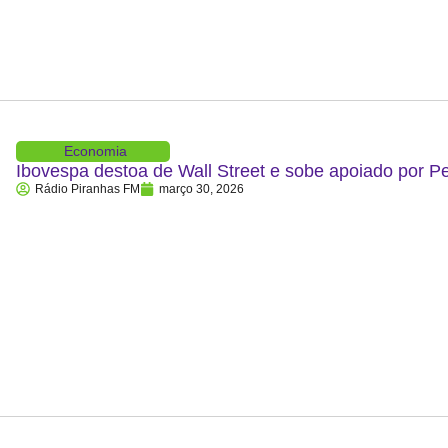
Economia
Ibovespa destoa de Wall Street e sobe apoiado por P
Rádio Piranhas FM
março 30, 2026