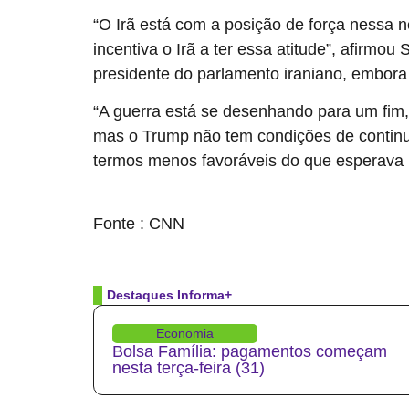
“O Irã está com a posição de força nessa n
incentiva o Irã a ter essa atitude”, afirm
presidente do parlamento iraniano, embor
“A guerra está se desenhando para um fim,
mas o Trump não tem condições de continua
termos menos favoráveis do que esperava i
source
Fonte : CNN
Destaques Informa+
Economia
Bolsa Família: pagamentos começam
nesta terça-feira (31)