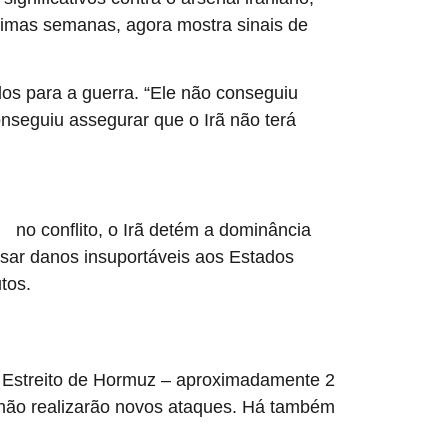
últimas semanas, agora mostra sinais de
dos para a guerra. “Ele não conseguiu
onseguiu assegurar que o Irã não terá
no conflito, o Irã detém a dominância
ar
ausar danos insuportáveis aos Estados
tos.
o Estreito de Hormuz – aproximadamente 2
s não realizarão novos ataques. Há também