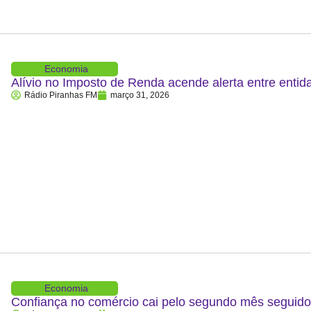
Economia
Alívio no Imposto de Renda acende alerta entre entid
Rádio Piranhas FM
março 31, 2026
Economia
Confiança no comércio cai pelo segundo mês segui