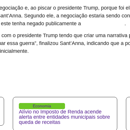
egociação e, ao piscar o presidente Trump, porque foi el
ou Sant’Anna. Segundo ele, a negociação estaria sendo 
a este tenha negado publicamente a
.
existência de tratativas
 com o presidente Trump tendo que criar uma narrativa 
r essa guerra”, finalizou Sant’Anna, indicando que a po
nicialmente.
Economia
Alívio no Imposto de Renda acende
alerta entre entidades municipais sobre
queda de receitas