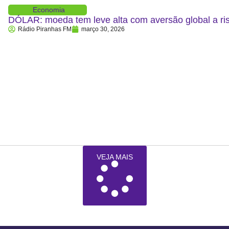
Economia
DÓLAR: moeda tem leve alta com aversão global a ris
Rádio Piranhas FM
março 30, 2026
VEJA MAIS