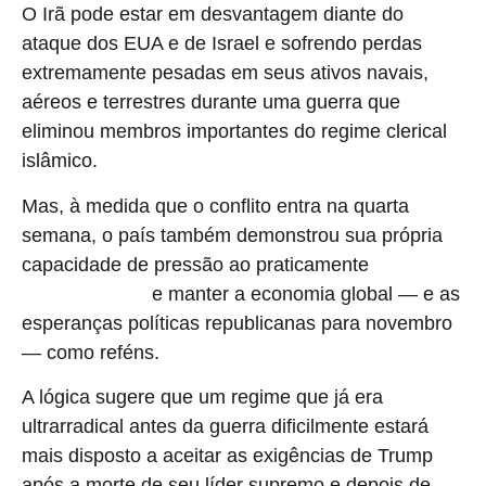
O Irã pode estar em desvantagem diante do
ataque dos EUA e de Israel e sofrendo perdas
extremamente pesadas em seus ativos navais,
aéreos e terrestres durante uma guerra que
eliminou membros importantes do regime clerical
islâmico.
Mas, à medida que o conflito entra na quarta
semana, o país também demonstrou sua própria
capacidade de pressão ao praticamente
fechar o
e manter a economia global — e as
Estreito de Ormuz
esperanças políticas republicanas para novembro
— como reféns.
A lógica sugere que um regime que já era
ultrarradical antes da guerra dificilmente estará
mais disposto a aceitar as exigências de Trump
após a morte de seu líder supremo e depois de