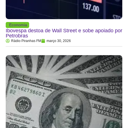
Economia
Ibovespa destoa de Wall Street e sobe apoiado por
Petrobras
Rádio Piranhas FM
março 30, 2026