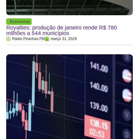
Economia
Royalties: produção de janeiro rende R$ 780
milhões a 544 municípios
Rádio Piranhas FM
março 31, 2026