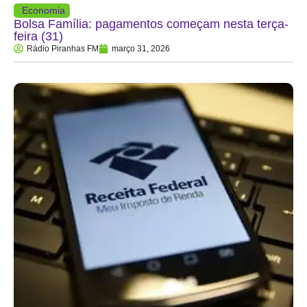
Economia
Bolsa Família: pagamentos começam nesta terça-
feira (31)
Rádio Piranhas FM
março 31, 2026