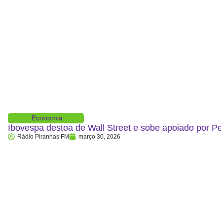
Economia
Ibovespa destoa de Wall Street e sobe apoiado por P
Rádio Piranhas FM
março 30, 2026