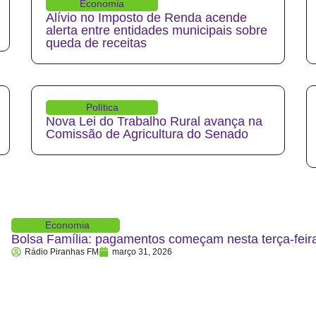
Economia
Alívio no Imposto de Renda acende
alerta entre entidades municipais sobre
queda de receitas
Política
Nova Lei do Trabalho Rural avança na
Comissão de Agricultura do Senado
Economia
Bolsa Família: pagamentos começam nesta terça-feira
Rádio Piranhas FM
março 31, 2026