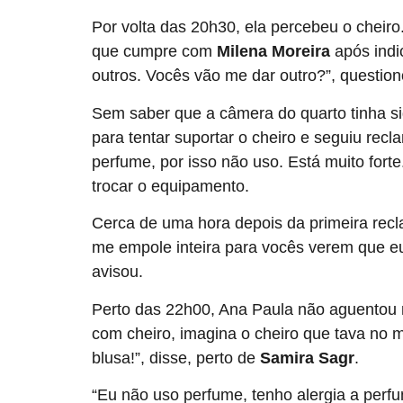
Por volta das 20h30, ela percebeu o cheiro.
que cumpre com
Milena Moreira
após ind
outros. Vocês vão me dar outro?”, question
Sem saber que a câmera do quarto tinha si
para tentar suportar o cheiro e seguiu re
perfume, por isso não uso. Está muito fort
trocar o equipamento.
Cerca de uma hora depois da primeira recl
me empole inteira para vocês verem que eu
avisou.
Perto das 22h00, Ana Paula não aguentou m
com cheiro, imagina o cheiro que tava no m
blusa!”, disse, perto de
Samira Sagr
.
“Eu não uso perfume, tenho alergia a perfu