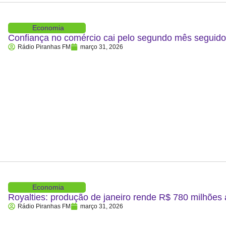
Economia
Confiança no comércio cai pelo segundo mês segui
Rádio Piranhas FM
março 31, 2026
Economia
Royalties: produção de janeiro rende R$ 780 milhões
Rádio Piranhas FM
março 31, 2026