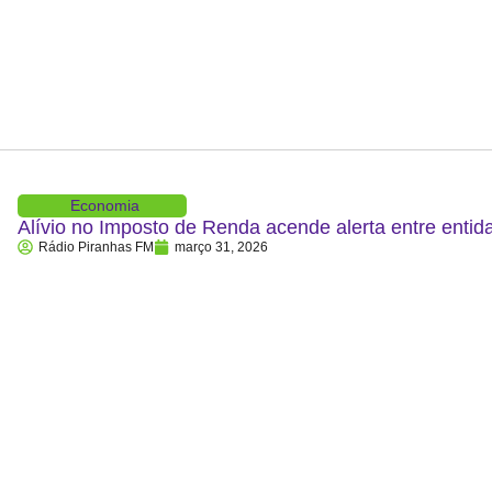
Economia
Alívio no Imposto de Renda acende alerta entre entid
Rádio Piranhas FM
março 31, 2026