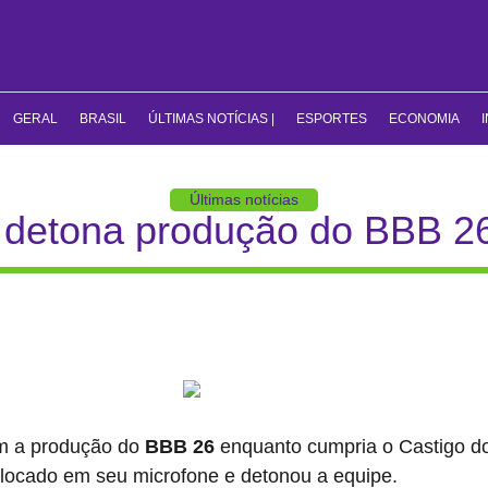
GERAL
BRASIL
ÚLTIMAS NOTÍCIAS |
ESPORTES
ECONOMIA
Últimas notícias
detona produção do BBB 26 
m a produção do
BBB 26
enquanto cumpria o Castigo do 
colocado em seu microfone e detonou a equipe.