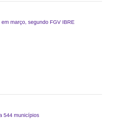
do em março, segundo FGV IBRE
 a 544 municípios