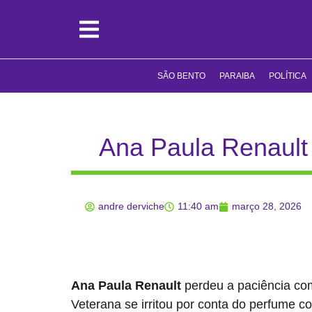
SÃO BENTO
PARAIBA
POLÍTICA
Ana Paula Renault 
andre derviche
11:40 am
março 28, 2026
Ana Paula Renault
perdeu a paciência co
Veterana se irritou por conta do perfume 