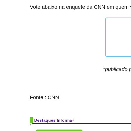
Vote abaixo na enquete da CNN em quem v
*publicado 
source
Fonte : CNN
Destaques Informa+