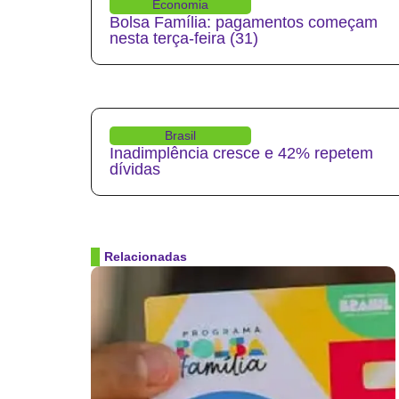
Economia
Bolsa Família: pagamentos começam
nesta terça-feira (31)
Brasil
Inadimplência cresce e 42% repetem
dívidas
Relacionadas