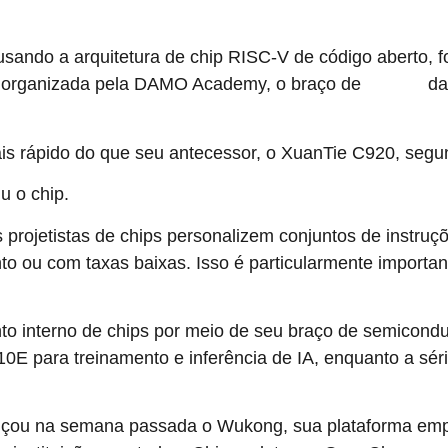
 usando a arquitetura de chip RISC-V de código aberto
 organizada pela DAMO Academy, o braço de
da
pesquisa
is rápido do que seu antecessor, o XuanTie C920, segu
u o chip.
projetistas de chips personalizem conjuntos de instruç
nto ou com taxas baixas. Isso é particularmente importa
to interno de chips por meio de seu braço de semicond
10E para treinamento e inferência de IA, enquanto a sé
nçou na semana passada o Wukong, sua plataforma empre