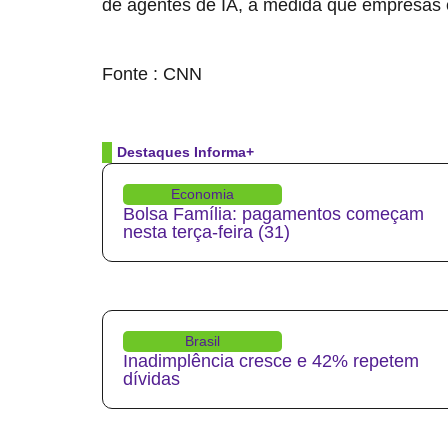
de agentes de IA, à medida que empresas 
source
Fonte : CNN
Destaques Informa+
Economia
Bolsa Família: pagamentos começam
nesta terça-feira (31)
Brasil
Inadimplência cresce e 42% repetem
dívidas