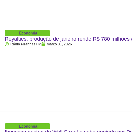
Economia
Royalties: produção de janeiro rende R$ 780 milhões
Rádio Piranhas FM
março 31, 2026
Economia