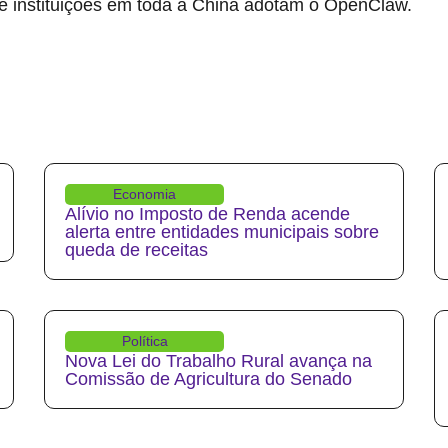
e instituições em toda a China adotam o OpenClaw.
Economia
Alívio no Imposto de Renda acende
alerta entre entidades municipais sobre
queda de receitas
Política
Nova Lei do Trabalho Rural avança na
Comissão de Agricultura do Senado