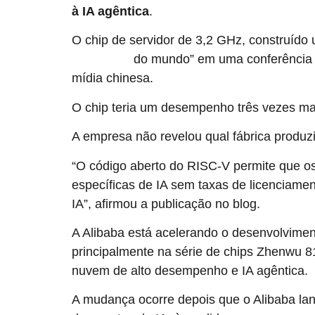
à IA agêntica
.
O chip de servidor de 3,2 GHz, construído
do mundo” em uma conferência
desempenho
mídia chinesa.
O chip teria um desempenho três vezes ma
A empresa não revelou qual fábrica produzi
“O código aberto do RISC-V permite que os 
específicas de IA sem taxas de licenciame
IA”, afirmou a publicação no blog.
A Alibaba está acelerando o desenvolvimen
principalmente na série de chips Zhenwu 8
nuvem de alto desempenho e IA agêntica.
A mudança ocorre depois que o Alibaba la