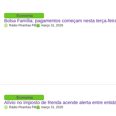
Economia
Bolsa Família: pagamentos começam nesta terça-feira
Rádio Piranhas FM
março 31, 2026
Economia
Alívio no Imposto de Renda acende alerta entre entid
Rádio Piranhas FM
março 31, 2026