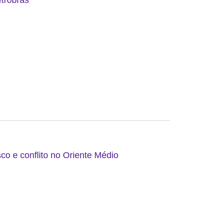
etrobras
co e conflito no Oriente Médio