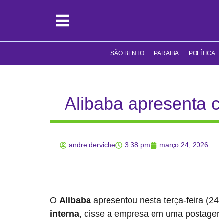
SÃO BENTO
PARAIBA
POLÍTICA
Alibaba apresenta 
andre derviche
3:38 pm
março 24, 2026
O
Alibaba
apresentou nesta terça-feira (2
interna
, disse a empresa em uma postage