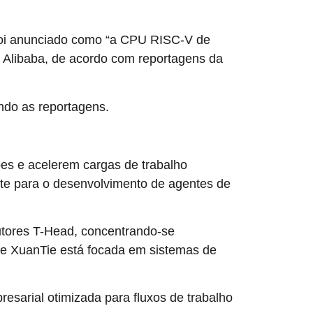
, foi anunciado como “a CPU RISC-V de
maior
 Alibaba, de acordo com reportagens da
ndo as reportagens.
ões e acelerem cargas de trabalho
nte para o desenvolvimento de agentes de
utores T-Head, concentrando-se
rie XuanTie está focada em sistemas de
sarial otimizada para fluxos de trabalho