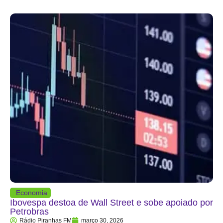
Economia
Ibovespa destoa de Wall Street e sobe apoiado por
Petrobras
Rádio Piranhas FM
março 30, 2026