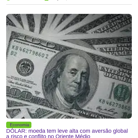
Economia
DÓLAR: moeda tem leve alta com aversão global
a risco e conflito no Oriente Médio