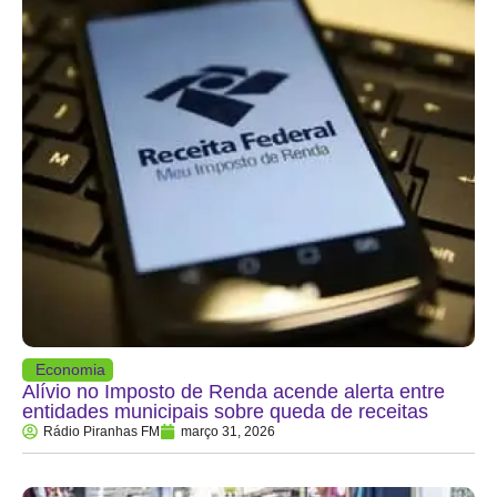
Economia
Alívio no Imposto de Renda acende alerta entre
entidades municipais sobre queda de receitas
Rádio Piranhas FM
março 31, 2026