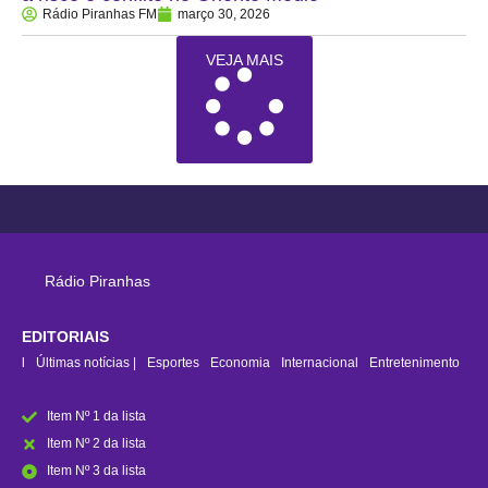
Rádio Piranhas FM
março 30, 2026
VEJA MAIS
Rádio Piranhas
EDITORIAIS
rasil
Últimas notícias |
Esportes
Economia
Internacional
Entretenimento
Item Nº 1 da lista
Item Nº 2 da lista
Item Nº 3 da lista