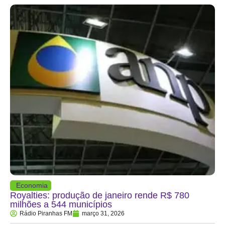
Economia
Royalties: produção de janeiro rende R$ 780
milhões a 544 municípios
Rádio Piranhas FM
março 31, 2026