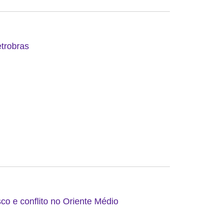
etrobras
co e conflito no Oriente Médio