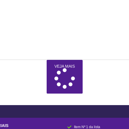
VEJA MAIS
IAIS
Item Nº 1 da lista