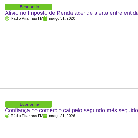
Economia
Alívio no Imposto de Renda acende alerta entre entid
Rádio Piranhas FM
março 31, 2026
Economia
Confiança no comércio cai pelo segundo mês segui
Rádio Piranhas FM
março 31, 2026