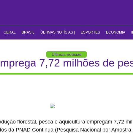
GERAL
BRASIL
ÚLTIMAS NOTÍCIAS |
ESPORTES
ECONOMIA
Últimas notícias
mprega 7,72 milhões de pes
rodução florestal, pesca e aquicultura empregam 7,72 mi
os da PNAD Continua (Pesquisa Nacional por Amostra de