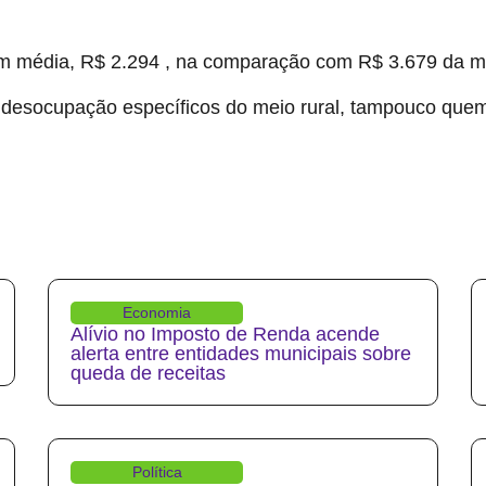
 média, R$ 2.294 , na comparação com R$ 3.679 da méd
 desocupação específicos do meio rural, tampouco qu
Economia
Alívio no Imposto de Renda acende
alerta entre entidades municipais sobre
queda de receitas
Política