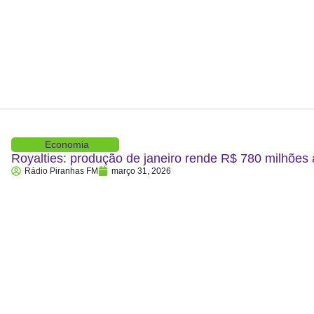
Economia
Royalties: produção de janeiro rende R$ 780 milhões
Rádio Piranhas FM
março 31, 2026