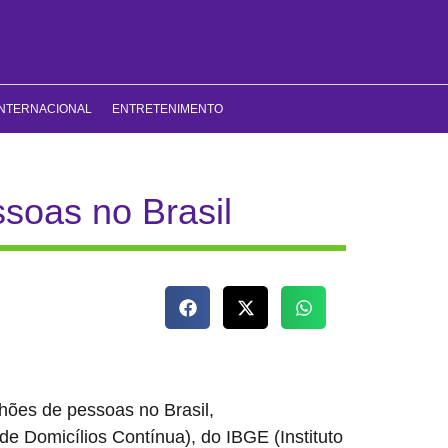
INTERNACIONAL
ENTRETENIMENTO
soas no Brasil
lhões de pessoas no Brasil,
7,6% do total de
 Domicílios Contínua), do IBGE (Instituto