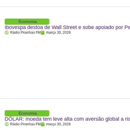
Economia
Ibovespa destoa de Wall Street e sobe apoiado por P
Rádio Piranhas FM
março 30, 2026
Economia
DÓLAR: moeda tem leve alta com aversão global a ris
Rádio Piranhas FM
março 30, 2026